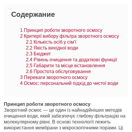
Содержание
1
Принцип роботи зворотного осмосу
2
Критерії вибору фільтра зворотного осмосу
2.1
Кількість осіб у сім’ї
2.2
Якість вихідної води
2.3
Бюджет
2.4
Рівень очищення та додаткові функції
2.5
Габарити та місце встановлення
2.6
Простота обслуговування
3
Переваги зворотного осмосу
4
Осмос: персональний підхід до чистої води
Принцип роботи зворотного осмосу
Зворотний осмос — це один із найнадійніших методів
очищення води, який забезпечує глибоку фільтрацію на
молекулярному рівні. В основі технології лежить
використання мембрани з мікроскопічними порами. Ці