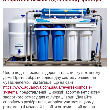
Чиста вода — основа здоров’я та затишку в кожному
домі. Проте вибрати відповідну систему очищення
буває нелегко. Тим більше, що на сайті
https://www.aquanova.com.ua/ua/reverse-osmosis-
systems/
представлений широкий асортимент систем
зворотного осмосу для фільтрації води. Давайте
спробуємо розібратися, як орієнтуватися в цьому
різноманітті моделей і знайти оптимальний варіант.