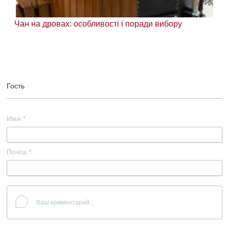
Чан на дровах: особливості і поради вибору
Гость
Имя
*
Почта
*