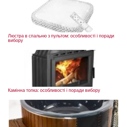
Люстра в спальню з пультом: особливості і поради
вибору
Камінна топка: особливості і поради вибору