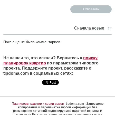
Сначала
новые
Пока еще не было комментариев
Не нашли то, что искали? Вернитесь к
поиску
планировок квартир
по параметрам типового
проекта. Поддержите проект, расскажите о
tipdoma.com в социальных сетях:
Планировки квартир и серии домов
| tipdoma.com |
Запрещено
копирование и перепечатка любой информации без
размещения активной индексируемой обратной ссылки.
В
случае, если Вы считаете невозможным размещение какого-