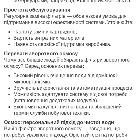
резервуарами, наприклад, Platinum Wasser Ultra 5.
Простота обслуговування
Регулярна заміна фільтрів — обов’язкова умова для
підтримання високої ефективності системи. Уточнюйте:
Частоту заміни картриджів;
Вартість витратних матеріалів;
Наявність сервісної підтримки виробника.
Переваги зворотного осмосу
Чому все більше людей обирають фільтри зворотного
осмосу? Серед основних переваг:
Високий рівень очищення води від домішок і
мікроорганізмів.
Зручність використання та автоматизація процесів.
Можливість адаптувати систему під свої потреби
(встановлення додаткових модулів).
Економія на купівлі питної води та збільшений
термін служби побутової техніки.
Осмос: персональний підхід до чистої води
Вибір фільтра зворотного осмосу — завдання, що
потребує уважного підходу. Орієнтуйтеся на потреби