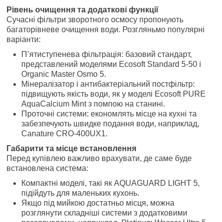
Рівень очищення та додаткові функції
Сучасні фільтри зворотного осмосу пропонують
багаторівневе очищення води. Розгляньмо популярні
варіанти:
П’ятиступенева фільтрація: базовий стандарт,
представлений моделями Ecosoft Standard 5-50 і
Organic Master Osmo 5.
Мінералізатор і антибактеріальний постфільтр:
підвищують якість води, як у моделі Ecosoft PURE
AquaCalcium Mint з помпою на станині.
Проточні системи: економлять місце на кухні та
забезпечують швидке подання води, наприклад,
Canature CRO-400UX1.
Габарити та місце встановлення
Перед купівлею важливо врахувати, де саме буде
встановлена система:
Компактні моделі, такі як AQUAGUARD LIGHT 5,
підійдуть для маленьких кухонь.
Якщо під мийкою достатньо місця, можна
розглянути складніші системи з додатковими