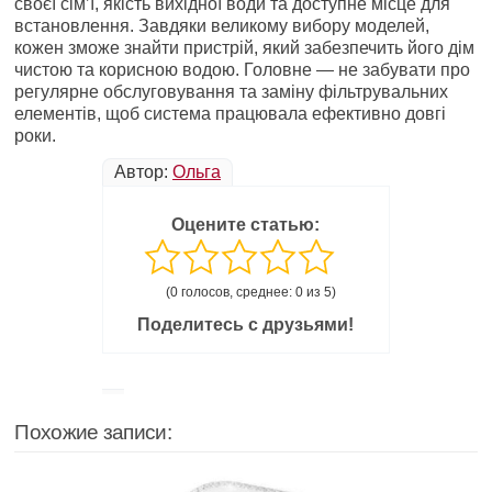
своєї сім’ї, якість вихідної води та доступне місце для
встановлення. Завдяки великому вибору моделей,
кожен зможе знайти пристрій, який забезпечить його дім
чистою та корисною водою. Головне — не забувати про
регулярне обслуговування та заміну фільтрувальних
елементів, щоб система працювала ефективно довгі
роки.
Автор:
Ольга
Оцените статью:
(0 голосов, среднее: 0 из 5)
Поделитесь с друзьями!
Похожие записи: