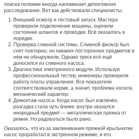
поиска поломки иногда напоминает детективное
расследование. Вот как действовали специалисты:
Внешний осмотр и тестовый запуск. Мастера
проверили подключение машины, оценили
состояние шлангов и проводки. Всё оказалось в
порядке.
Проверка сливной системы. Сливной фильтр был
снят повторно, но никаких посторонних предметов в
нём не обнаружили. Однако треск всё ещё
доносился из сливного насоса.
Диагностика электронного модуля. Используя
профессиональный тестер, инженеры проверили
работу платы управления. Все показатели
соответствовали норме, а значит, проблема носила
механический характер.
Демонтаж насоса. Когда насос был извлечён,
разгадка стала чуть ближе: внутри оказался
инородный предмет — металлическая пряжка от
ремня. Но радоваться было рано.
Оказалось, что из-за заклинивания пряжкой крыльчатки
насос проработал в экстренном режиме, и его