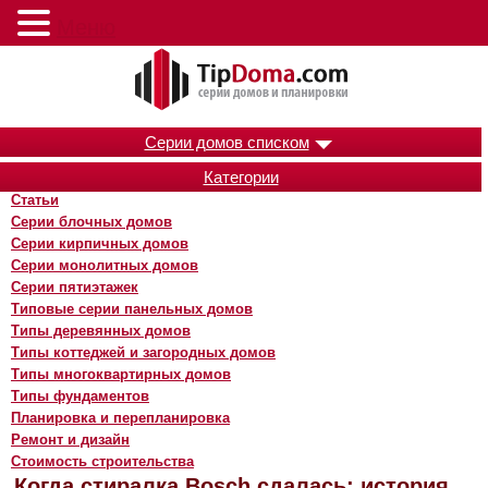
Меню
Серии домов списком
Категории
Статьи
Серии блочных домов
Серии кирпичных домов
Серии монолитных домов
Серии пятиэтажек
Типовые серии панельных домов
Типы деревянных домов
Типы коттеджей и загородных домов
Типы многоквартирных домов
Типы фундаментов
Планировка и перепланировка
Ремонт и дизайн
Стоимость строительства
Когда стиралка Bosch сдалась: история