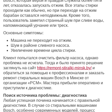
Bosch, которая верой и правдой служила более пяти
лет, отказалась запускать отжим. Все этапы стирки
проходили как обычно, но при переходе на отжим
барабан оставался неподвижным. Кроме того,
пользователь заметил странный шум при сливе воды,
напоминающий урчание или треск.
Основные симптомы:
Машина не переходит на отжим.
Шум в районе сливного насоса.
Увеличение времени цикла стирки.
Клиент попытался очистить фильтр насоса, однако
проблема не исчезла. Тогда и было принято решение
заглянуть на сайт
https://remont-stiralki-minsk.by/
и
обратиться за помощью к профессионалам и заказать
ремонт стиральных машин Bosch в Минске от
организации «РСМ». Мастера прибыли оперативно и
приступили к диагностике.
Поиск источника проблемы: диагностика
Любая успешная починка начинается с правильной
диагностики. В случае со стиральными машинами
Bosch, особенно современных моделей, процесс