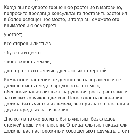
Когда вы покупаете горшечное растение в магазине,
попросите продавца-консультанта поставить растения
в более освещенное место, и тогда вы сможете его
внимательно осмотреть:
убегает;
все стороны листьев
· бутоны и цветы;
· поверхность земли;
дно горшков и наличие дренажных отверстий.
Комнатное растение не должно быть поражено и не
должно иметь следов вредных насекомых,
обесцвечивания листьев, нарушения роста растения и
засохших кончиков цветков. Поверхность основания
должна быть чистой и свежей, без признаков плесени и
других вредных загрязнений.
Дно котла также должно быть чистым, без следов
стоячей воды или плесени. Отрицательные показатели
должны вас насторожить и хорошенько подумать: стоит