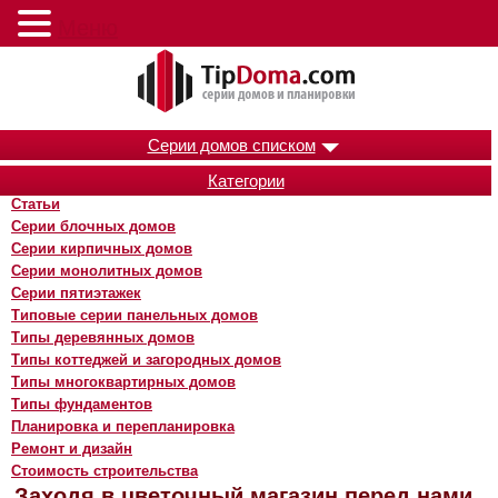
Меню
Серии домов списком
Категории
Статьи
Серии блочных домов
Серии кирпичных домов
Серии монолитных домов
Серии пятиэтажек
Типовые серии панельных домов
Типы деревянных домов
Типы коттеджей и загородных домов
Типы многоквартирных домов
Типы фундаментов
Планировка и перепланировка
Ремонт и дизайн
Стоимость строительства
Заходя в цветочный магазин перед нами