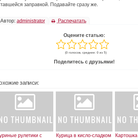
ставшейся заправкой. Подавайте сразу же.
Автор:
administrator
Распечатать
Оцените статью:
(0 голосов, среднее: 0 из 5)
Поделитесь с друзьями!
охожие записи:
уриные рулетики с
Курица в кисло-сладком
Картошка