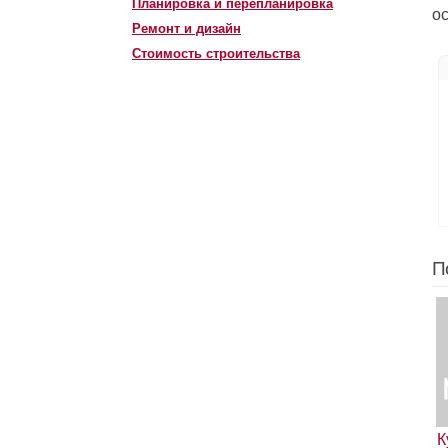
Планировка и перепланировка
о
Ремонт и дизайн
Стоимость строительства
П
К