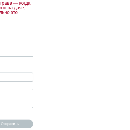
трава — когда
зон на даче,
льно это