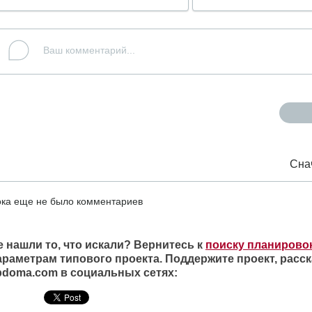
Сна
ка еще не было комментариев
е нашли то, что искали? Вернитесь к
поиску планирово
араметрам типового проекта. Поддержите проект, расск
ipdoma.com в социальных сетях: