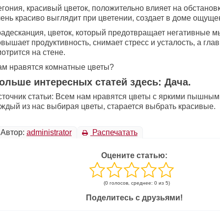
гония, красивый цветок, положительно влияет на обстановк
чень красиво выглядит при цветении, создает в доме ощуще
радесканция, цветок, который предотвращает негативные м
вышает продуктивность, снимает стресс и усталость, а гла
отрится на стене.
ам нравятся комнатные цветы?
ольше интересных статей здесь: Дача.
сточник статьи: Всем нам нравятся цветы с яркими пышным
аждый из нас выбирая цветы, старается выбрать красивые.
Автор:
administrator
Распечатать
Оцените статью:
(0 голосов, среднее: 0 из 5)
Поделитесь с друзьями!