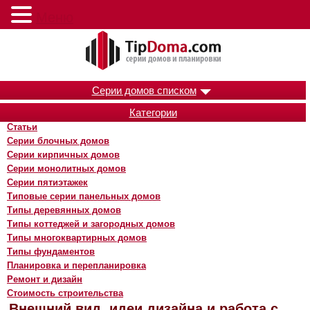
Меню
Серии домов списком
Категории
Статьи
Серии блочных домов
Серии кирпичных домов
Серии монолитных домов
Серии пятиэтажек
Типовые серии панельных домов
Типы деревянных домов
Типы коттеджей и загородных домов
Типы многоквартирных домов
Типы фундаментов
Планировка и перепланировка
Ремонт и дизайн
Стоимость строительства
Внешний вид, идеи дизайна и работа с