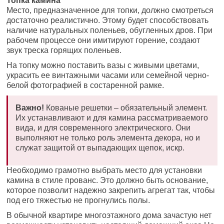
Топка камина
Место, предназначенное для топки, должно смотреться
достаточно реалистично. Этому будет способствовать
наличие натуральных поленьев, обугленных дров. При
рабочем процессе они имитируют горение, создают
звук треска горящих поленьев.
На топку можно поставить вазы с живыми цветами,
украсить ее винтажными часами или семейной черно-
белой фотографией в состаренной рамке.
Важно!
Кованые решетки – обязательный элемент.
Их устанавливают и для камина рассматриваемого
вида, и для современного электрического. Они
выполняют не только роль элемента декора, но и
служат защитой от выпадающих щепок, искр.
Необходимо грамотно выбрать место для установки
камина в стиле прованс. Это должно быть основание,
которое позволит надежно закрепить агрегат так, чтобы
под его тяжестью не прогнулись полы.
В обычной квартире многоэтажного дома зачастую нет