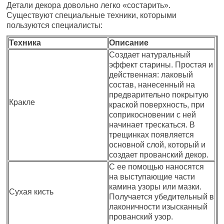
Детали декора довольно легко «состарить».
Существуют специальные техники, которыми
пользуются специалисты:
Техника
Описание
Создает натуральный
эффект старины. Простая и
действенная: лаковый
состав, нанесенный на
предварительно покрытую
Кракле
краской поверхность, при
соприкосновении с ней
начинает трескаться. В
трещинках появляется
основной слой, который и
создает прованский декор.
С ее помощью наносятся
на выступающие части
камина узоры или мазки.
Сухая кисть
Получается убедительный в
лаконичности изысканный
прованский узор.