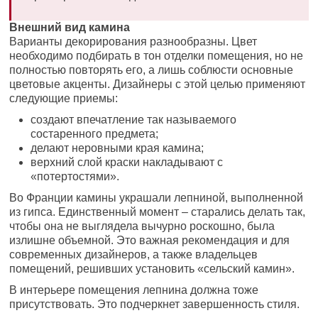
Внешний вид камина
Варианты декорирования разнообразны. Цвет
необходимо подбирать в тон отделки помещения, но не
полностью повторять его, а лишь соблюсти основные
цветовые акценты. Дизайнеры с этой целью применяют
следующие приемы:
создают впечатление так называемого
состаренного предмета;
делают неровными края камина;
верхний слой краски накладывают с
«потертостями».
Во Франции камины украшали лепниной, выполненной
из гипса. Единственный момент – старались делать так,
чтобы она не выглядела вычурно роскошно, была
излишне объемной. Это важная рекомендация и для
современных дизайнеров, а также владельцев
помещений, решивших установить «сельский камин».
В интерьере помещения лепнина должна тоже
присутствовать. Это подчеркнет завершенность стиля.