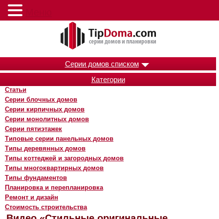
Меню
Серии домов списком
Категории
Статьи
Серии блочных домов
Серии кирпичных домов
Серии монолитных домов
Серии пятиэтажек
Типовые серии панельных домов
Типы деревянных домов
Типы коттеджей и загородных домов
Типы многоквартирных домов
Типы фундаментов
Планировка и перепланировка
Ремонт и дизайн
Стоимость строительства
Видео «Стильные оригинальные