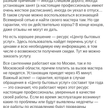
разным причинам — иногда слишком дорого, иногда
установщик занят (а настоящие профессионалы имеют
очень жесткое расписание), иногда он уехал в отпуск…
В таком случае можно воспользоваться всезнающей
Всемирной сетью и найти своего мастера там. Но где
гарантии, что он действительно хорош? В конце концов,
даже отзывы не могут их дать.
Но есть хорошее решение — ресурс «Центр бытовых
услуг». Здесь пользователь найдет перечень услуг с
ценами и всю необходимую ему информацию, в том
числе о возможности получения скидки. Тут же можно
заказать услугу.
Все сантехники работают как по Москве, так и по
Московской области, причем платить за вызов мастера
не придется. Установщик приедет через 45 минут.
Важный аспект — гарантия, которая в случае
обращения в «Центр бытовых услуг» составит три года
— это означает, что работают через этот ресурс
настоящие профессионалы, уверенные в качестве
своей работы. Если во время эксплуатации возникнут
какие-то проблемы или будут выявлены недочеты —
все работы по исправлению будут проведены