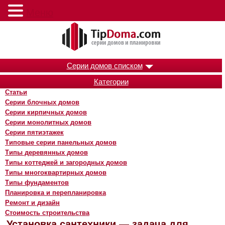
Меню
Серии домов списком
Категории
Статьи
Серии блочных домов
Серии кирпичных домов
Серии монолитных домов
Серии пятиэтажек
Типовые серии панельных домов
Типы деревянных домов
Типы коттеджей и загородных домов
Типы многоквартирных домов
Типы фундаментов
Планировка и перепланировка
Ремонт и дизайн
Стоимость строительства
Установка сантехники — задача для