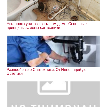
Установка унитаза в старом доме. Основные
принципы замены сантехники
Разнообразие Сантехники: От Инноваций до
Эстетики