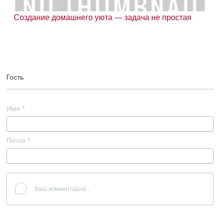
Создание домашнего уюта — задача не простая
Гость
Имя
*
Почта
*