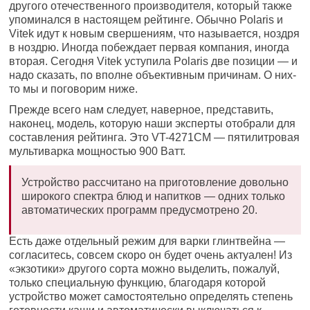
другого отечественного производителя, который также
упоминался в настоящем рейтинге. Обычно Polaris и
Vitek идут к новым свершениям, что называется, ноздря
в ноздрю. Иногда побеждает первая компания, иногда
вторая. Сегодня Vitek уступила Polaris две позиции — и
надо сказать, по вполне объективным причинам. О них-
то мы и поговорим ниже.
Прежде всего нам следует, наверное, представить,
наконец, модель, которую наши эксперты отобрали для
составления рейтинга. Это VT-4271CM — пятилитровая
мультиварка мощностью 900 Ватт.
Устройство рассчитано на приготовление довольно
широкого спектра блюд и напитков — одних только
автоматических программ предусмотрено 20.
Есть даже отдельный режим для варки глинтвейна —
согласитесь, совсем скоро он будет очень актуален! Из
«экзотики» другого сорта можно выделить, пожалуй,
только специальную функцию, благодаря которой
устройство может самостоятельно определять степень