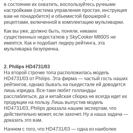
в состоянии их охватить, воспользуйтесь ручными
настройками (система управления простая, инструкция
вам не понадобится) и объемистой брошюрой с
рецептами, включенной в комплектацию мультиварки.
Как вы уже, должно быть, поняли, никаких
существенных недостатков у SkyCooker M800S не
имеется. Как и подобает лидеру рейтинга, эта
мультиварка безупречна.
2. Philips HD4731/03
На второй строчке топа расположилась модель
HD4731/03 от Philips. Эта фирма — частый гость наших
рейтингов, однако бывать на пьедестале ей доводится
лишь изредка. Все-таки любят голландцы
расслабляться, да и китайская сборка не всегда идет их
продукции на пользу. Лишь выпустив модель
HD4731/03, Philips доказала нашим экспертам, что
действительно может, если захочет. Ну а наша задача —
доказать это вам.
Начнем с того, что HD4731/03 — одна из наиболее