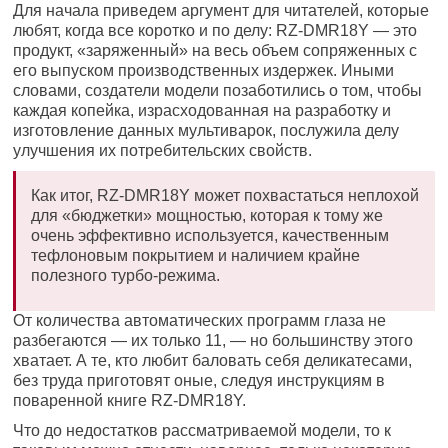
Для начала приведем аргумент для читателей, которые
любят, когда все коротко и по делу: RZ-DMR18Y — это
продукт, «заряженный» на весь объем сопряженных с
его выпуском производственных издержек. Иными
словами, создатели модели позаботились о том, чтобы
каждая копейка, израсходованная на разработку и
изготовление данных мультиварок, послужила делу
улучшения их потребительских свойств.
Как итог, RZ-DMR18Y может похвастаться неплохой
для «бюджетки» мощностью, которая к тому же
очень эффективно используется, качественным
тефлоновым покрытием и наличием крайне
полезного турбо-режима.
От количества автоматических программ глаза не
разбегаются — их только 11, — но большинству этого
хватает. А те, кто любит баловать себя деликатесами,
без труда приготовят оные, следуя инструкциям в
поваренной книге RZ-DMR18Y.
Что до недостатков рассматриваемой модели, то к