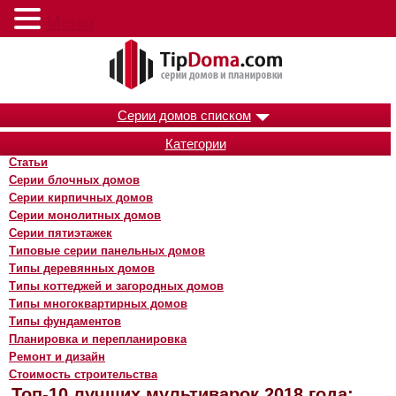
Меню
Серии домов списком
Категории
Статьи
Серии блочных домов
Серии кирпичных домов
Серии монолитных домов
Серии пятиэтажек
Типовые серии панельных домов
Типы деревянных домов
Типы коттеджей и загородных домов
Типы многоквартирных домов
Типы фундаментов
Планировка и перепланировка
Ремонт и дизайн
Стоимость строительства
Топ-10 лучших мультиварок 2018 года: