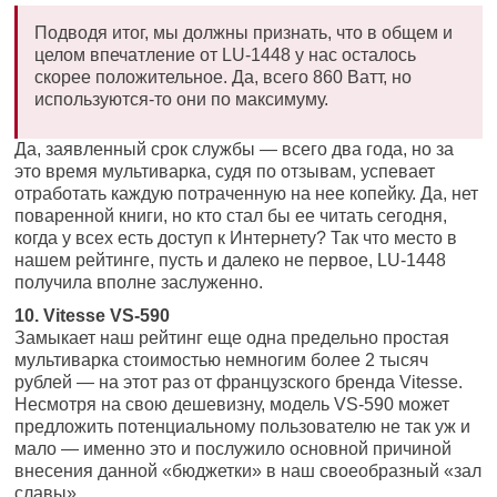
Подводя итог, мы должны признать, что в общем и
целом впечатление от LU-1448 у нас осталось
скорее положительное. Да, всего 860 Ватт, но
используются-то они по максимуму.
Да, заявленный срок службы — всего два года, но за
это время мультиварка, судя по отзывам, успевает
отработать каждую потраченную на нее копейку. Да, нет
поваренной книги, но кто стал бы ее читать сегодня,
когда у всех есть доступ к Интернету? Так что место в
нашем рейтинге, пусть и далеко не первое, LU-1448
получила вполне заслуженно.
10. Vitesse VS-590
Замыкает наш рейтинг еще одна предельно простая
мультиварка стоимостью немногим более 2 тысяч
рублей — на этот раз от французского бренда Vitesse.
Несмотря на свою дешевизну, модель VS-590 может
предложить потенциальному пользователю не так уж и
мало — именно это и послужило основной причиной
внесения данной «бюджетки» в наш своеобразный «зал
славы».