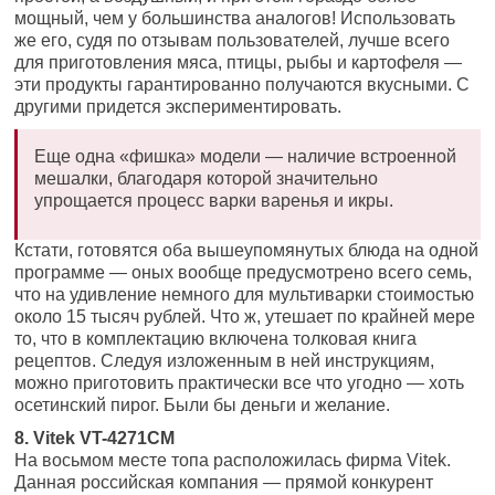
мощный, чем у большинства аналогов! Использовать
же его, судя по отзывам пользователей, лучше всего
для приготовления мяса, птицы, рыбы и картофеля —
эти продукты гарантированно получаются вкусными. С
другими придется экспериментировать.
Еще одна «фишка» модели — наличие встроенной
мешалки, благодаря которой значительно
упрощается процесс варки варенья и икры.
Кстати, готовятся оба вышеупомянутых блюда на одной
программе — оных вообще предусмотрено всего семь,
что на удивление немного для мультиварки стоимостью
около 15 тысяч рублей. Что ж, утешает по крайней мере
то, что в комплектацию включена толковая книга
рецептов. Следуя изложенным в ней инструкциям,
можно приготовить практически все что угодно — хоть
осетинский пирог. Были бы деньги и желание.
8. Vitek VT-4271CM
На восьмом месте топа расположилась фирма Vitek.
Данная российская компания — прямой конкурент