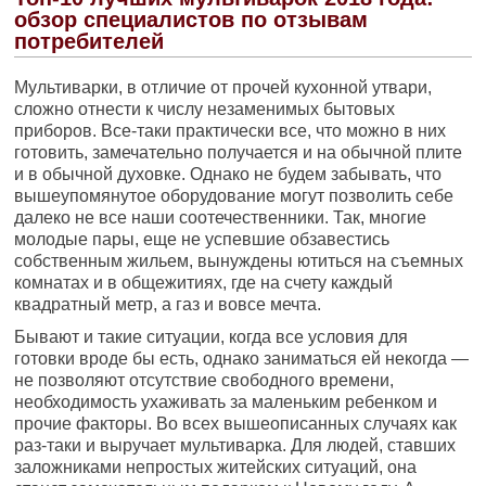
обзор специалистов по отзывам
потребителей
Мультиварки, в отличие от прочей кухонной утвари,
сложно отнести к числу незаменимых бытовых
приборов. Все-таки практически все, что можно в них
готовить, замечательно получается и на обычной плите
и в обычной духовке. Однако не будем забывать, что
вышеупомянутое оборудование могут позволить себе
далеко не все наши соотечественники. Так, многие
молодые пары, еще не успевшие обзавестись
собственным жильем, вынуждены ютиться на съемных
комнатах и в общежитиях, где на счету каждый
квадратный метр, а газ и вовсе мечта.
Бывают и такие ситуации, когда все условия для
готовки вроде бы есть, однако заниматься ей некогда —
не позволяют отсутствие свободного времени,
необходимость ухаживать за маленьким ребенком и
прочие факторы. Во всех вышеописанных случаях как
раз-таки и выручает мультиварка. Для людей, ставших
заложниками непростых житейских ситуаций, она