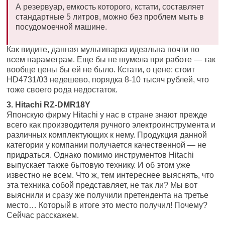
А резервуар, емкость которого, кстати, составляет
стандартные 5 литров, можно без проблем мыть в
посудомоечной машине.
Как видите, данная мультиварка идеальна почти по
всем параметрам. Еще бы не шумела при работе — так
вообще цены бы ей не было. Кстати, о цене: стоит
HD4731/03 недешево, порядка 8-10 тысяч рублей, что
тоже своего рода недостаток.
3. Hitachi RZ-DMR18Y
Японскую фирму Hitachi у нас в стране знают прежде
всего как производителя ручного электроинструмента и
различных комплектующих к нему. Продукция данной
категории у компании получается качественной — не
придраться. Однако помимо инструментов Hitachi
выпускает также бытовую технику. И об этом уже
известно не всем. Что ж, тем интереснее выяснять, что
эта техника собой представляет, не так ли? Мы вот
выяснили и сразу же получили претендента на третье
место… Который в итоге это место получил! Почему?
Сейчас расскажем.