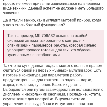
просто не имеет привычки зацикливаться на внешнем
виде техники, данный аспект не должен иметь большого
значения.
Да и так ли важно, как выглядит бытовой прибор, когда
у него столь богатый функционал?
Так, например, MK 706A32 оснащена особой
системой автоматизированного контроля и
оптимизации параметров работы, которая сильно
упрощает процесс готовки для тех, кто обделен
кулинарными способностями.
Так что по сути, данная модель может с полным правом
считаться одной из первых «умных» мультиварок. Есть
и готовые конфигурации параметров работы,
предусмотренные для конкретных задач — варки,
жарки, томления, тушения. Всего их девять.
Выбираются они путем взаимодействия пользователя с
дисплеем и несколькими кнопками. Последние, кстати,
служат также для настройки. В целом система
управления очень удобная и интуитивно понятная —