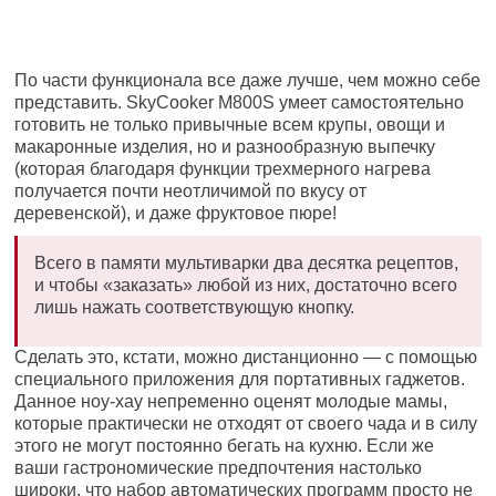
По части функционала все даже лучше, чем можно себе
представить. SkyCooker M800S умеет самостоятельно
готовить не только привычные всем крупы, овощи и
макаронные изделия, но и разнообразную выпечку
(которая благодаря функции трехмерного нагрева
получается почти неотличимой по вкусу от
деревенской), и даже фруктовое пюре!
Всего в памяти мультиварки два десятка рецептов,
и чтобы «заказать» любой из них, достаточно всего
лишь нажать соответствующую кнопку.
Сделать это, кстати, можно дистанционно — с помощью
специального приложения для портативных гаджетов.
Данное ноу-хау непременно оценят молодые мамы,
которые практически не отходят от своего чада и в силу
этого не могут постоянно бегать на кухню. Если же
ваши гастрономические предпочтения настолько
широки, что набор автоматических программ просто не