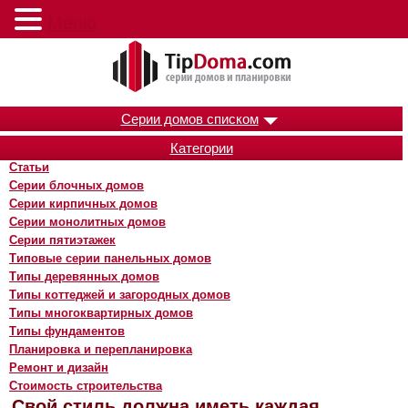
Меню
Серии домов списком
Категории
Статьи
Серии блочных домов
Серии кирпичных домов
Серии монолитных домов
Серии пятиэтажек
Типовые серии панельных домов
Типы деревянных домов
Типы коттеджей и загородных домов
Типы многоквартирных домов
Типы фундаментов
Планировка и перепланировка
Ремонт и дизайн
Стоимость строительства
Свой стиль должна иметь каждая