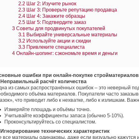
2.2
Шаг 2: Изучите рынок
2.3
Шаг 3: Проверьте репутацию продавца
2.4
Шаг 4: Закажите образцы
2.5
Шаг 5: Подтвердите заказ
3
Советы для продвинутых покупателей
3.1
Выбирайте универсальные материалы
3.2
Используйте акции и скидки
3.3
Привлеките специалиста
4
Онлайн-шопинг: сэкономьте время и деньги
сновные ошибки при онлайн-покупке стройматериалов
. Неправильный расчёт количества
дна из самых распространённых ошибок – это неверный по
еобходимого объёма материалов. Покупатели часто заказыв
азок», что приводит либо к нехватке, либо к излишкам. Важн
Измеряйте площадь и объёмы точно.
Учитывайте коэффициенты запаса (обычно 5-10%).
Проконсультируйтесь со специалистом.
. Игнорирование технических характеристик
е все материалы одинаковы, даже если визуально кажутся 