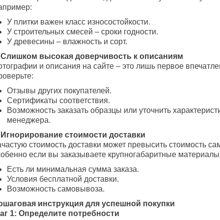
апример:
У плитки важен класс износостойкости.
У строительных смесей – сроки годности.
У древесины – влажность и сорт.
. Слишком высокая доверчивость к описаниям
отографии и описания на сайте – это лишь первое впечатле
роверьте:
Отзывы других покупателей.
Сертификаты соответствия.
Возможность заказать образцы или уточнить характеристи
менеджера.
. Игнорирование стоимости доставки
ачастую стоимость доставки может превысить стоимость сам
собенно если вы заказываете крупногабаритные материалы.
Есть ли минимальная сумма заказа.
Условия бесплатной доставки.
Возможность самовывоза.
ошаговая инструкция для успешной покупки
аг 1: Определите потребности