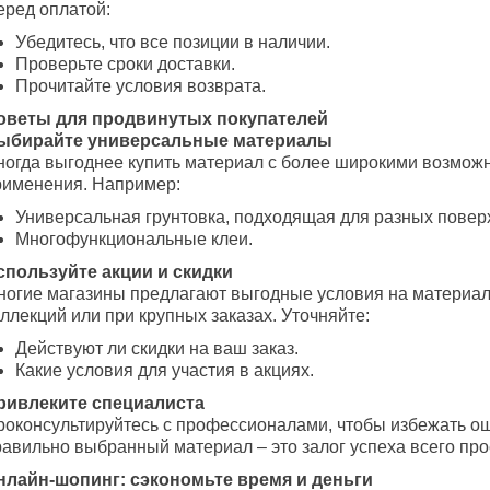
еред оплатой:
Убедитесь, что все позиции в наличии.
Проверьте сроки доставки.
Прочитайте условия возврата.
оветы для продвинутых покупателей
ыбирайте универсальные материалы
ногда выгоднее купить материал с более широкими возмож
рименения. Например:
Универсальная грунтовка, подходящая для разных повер
Многофункциональные клеи.
спользуйте акции и скидки
ногие магазины предлагают выгодные условия на матери
ллекций или при крупных заказах. Уточняйте:
Действуют ли скидки на ваш заказ.
Какие условия для участия в акциях.
ривлеките специалиста
роконсультируйтесь с профессионалами, чтобы избежать ош
равильно выбранный материал – это залог успеха всего про
нлайн-шопинг: сэкономьте время и деньги