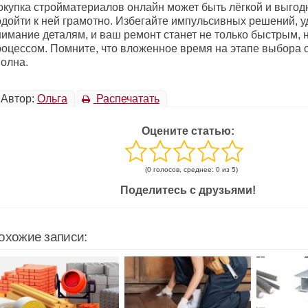
окупка стройматериалов онлайн может быть лёгкой и выгод
одойти к ней грамотно. Избегайте импульсивных решений, у
нимание деталям, и ваш ремонт станет не только быстрым, 
роцессом. Помните, что вложенное время на этапе выбора 
полна.
Автор:
Ольга
Распечатать
Оцените статью:
(0 голосов, среднее: 0 из 5)
Поделитесь с друзьями!
охожие записи: