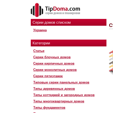
Серии домов списком
С
Украина
Категории
Статьи
Серии блочных домов
Серии кирпичных домов
Серии монолитных домов
Серии пятиэтажек
Типовые серии панельных домов
Типы деревянных домов
Типы коттеджей и загородных домов
Типы многоквартирных домов
Типы фундаментов