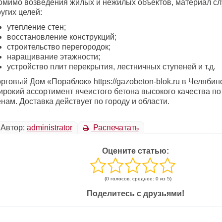
омимо возведения жилых и нежилых объектов, материал сл
угих целей:
утепление стен;
восстановление конструкций;
строительство перегородок;
наращивание этажности;
устройство плит перекрытия, лестничных ступеней и т.д.
рговый Дом «Пораблок» https://gazobeton-blok.ru в Челябин
ирокий ассортимент ячеистого бетона высокого качества п
нам. Доставка действует по городу и области.
Автор:
administrator
Распечатать
Оцените статью:
(0 голосов, среднее: 0 из 5)
Поделитесь с друзьями!