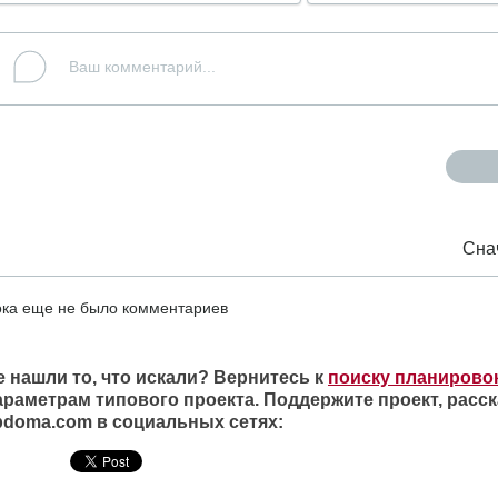
Сна
ка еще не было комментариев
е нашли то, что искали? Вернитесь к
поиску планирово
араметрам типового проекта. Поддержите проект, расск
ipdoma.com в социальных сетях: