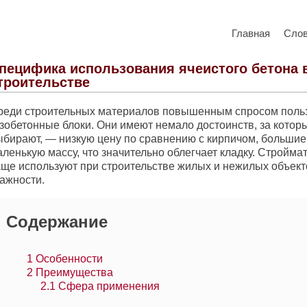
Главная
Сло
пецифика использования ячеистого бетона 
троительстве
реди строительных материалов повышенным спросом поль
азобетонные блоки. Они имеют немало достоинств, за котор
ыбирают, — низкую цену по сравнению с кирпичом, большие
ленькую массу, что значительно облегчает кладку. Стройма
аще используют при строительстве жилых и нежилых объект
тажности.
Содержание
1
Особенности
2
Преимущества
2.1
Сфера применения