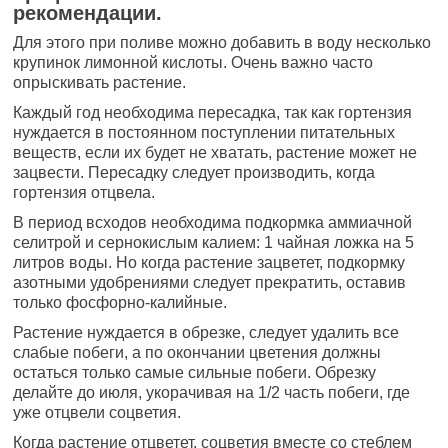
рекомендации.
Для этого при поливе можно добавить в воду несколько
крупинок лимонной кислоты. Очень важно часто
опрыскивать растение.
Каждый год необходима пересадка, так как гортензия
нуждается в постоянном поступлении питательных
веществ, если их будет не хватать, растение может не
зацвести. Пересадку следует производить, когда
гортензия отцвела.
В период всходов необходима подкормка аммиачной
селитрой и сернокислым калием: 1 чайная ложка на 5
литров воды. Но когда растение зацветет, подкормку
азотными удобрениями следует прекратить, оставив
только фосфорно-калийные.
Растение нуждается в обрезке, следует удалить все
слабые побеги, а по окончании цветения должны
остаться только самые сильные побеги. Обрезку
делайте до июля, укорачивая на 1/2 часть побеги, где
уже отцвели соцветия.
Когда растение отцветет, соцветия вместе со стеблем