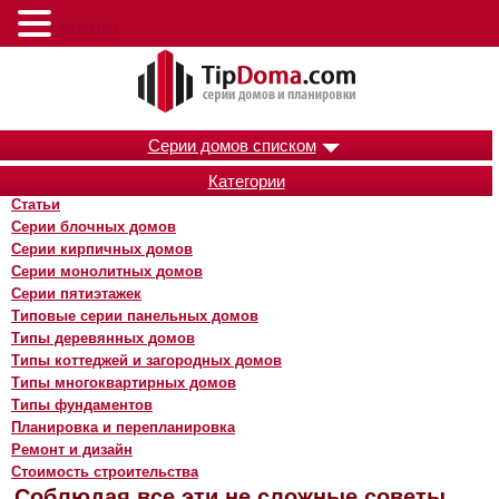
Меню
Серии домов списком
Категории
Статьи
Серии блочных домов
Серии кирпичных домов
Серии монолитных домов
Серии пятиэтажек
Типовые серии панельных домов
Типы деревянных домов
Типы коттеджей и загородных домов
Типы многоквартирных домов
Типы фундаментов
Планировка и перепланировка
Ремонт и дизайн
Стоимость строительства
Соблюдая все эти не сложные советы,