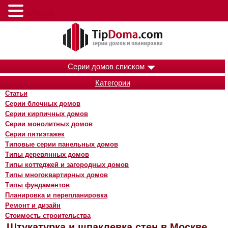
Меню
Серии домов списком
Категории
Статьи
Серии блочных домов
Серии кирпичных домов
Серии монолитных домов
Серии пятиэтажек
Типовые серии панельных домов
Типы деревянных домов
Типы коттеджей и загородных домов
Типы многоквартирных домов
Типы фундаментов
Планировка и перепланировка
Ремонт и дизайн
Стоимость строительства
Штукатурка и шпаклевка стен в Москве