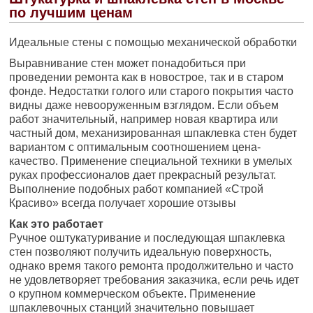
по лучшим ценам
Идеальные стены с помощью механической обработки
Выравнивание стен может понадобиться при
проведении ремонта как в новострое, так и в старом
фонде. Недостатки голого или старого покрытия часто
видны даже невооруженным взглядом. Если объем
работ значительный, например новая квартира или
частный дом, механизированная шпаклевка стен будет
вариантом с оптимальным соотношением цена-
качество. Применение специальной техники в умелых
руках профессионалов дает прекрасный результат.
Выполнение подобных работ компанией «Строй
Красиво» всегда получает хорошие отзывы
Как это работает
Ручное оштукатуривание и последующая шпаклевка
стен позволяют получить идеальную поверхность,
однако время такого ремонта продолжительно и часто
не удовлетворяет требования заказчика, если речь идет
о крупном коммерческом объекте. Применение
шпаклевочных станций значительно повышает