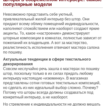
популярные модели
Невозможно представить себе уютный,
привлекательный жилой интерьер без штор. Они
придают всему облику помещений индивидуальности,
наполняют спокойствием или наоборот создают яркие
акценты. То, какое «настроение» демонстрируют
шторные композиции в комнатах, полностью зависит от
пожеланий их владельцев. А вот за мастерство,
реалистичность исполнения отвечают мастера салона
по пошиву.
Актуальные тенденции в сфере текстильного
декорирования
Совсем неслучайно речь зашла о мастерах по пошиву
штор, поскольку только в их силах придать любому
интерьеру настоящую «изюминку». В магазинах
представлены сотни готовых текстильных композиций,
но сделать из них идеальный выбор сложно. Почему?
Потому что шторы всегда должны создаваться под
конкретный интерьер, а не наоборот.
Но стремление к индивидуальности не должно мешать