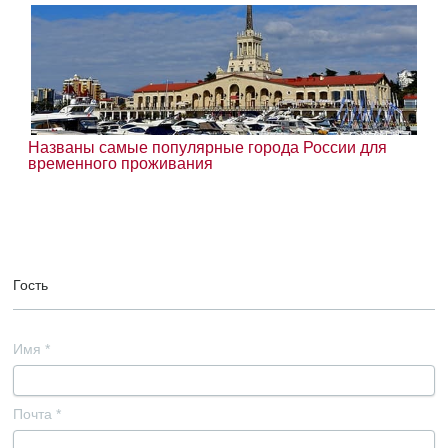
Названы самые популярные города России для
временного проживания
Гость
Имя
*
Почта
*