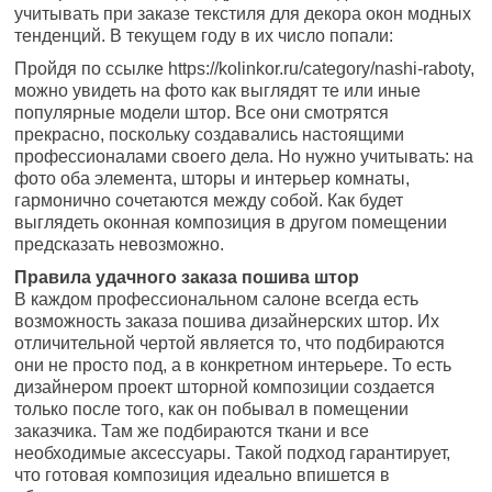
учитывать при заказе текстиля для декора окон модных
тенденций. В текущем году в их число попали:
Пройдя по ссылке https://kolinkor.ru/category/nashi-raboty,
можно увидеть на фото как выглядят те или иные
популярные модели штор. Все они смотрятся
прекрасно, поскольку создавались настоящими
профессионалами своего дела. Но нужно учитывать: на
фото оба элемента, шторы и интерьер комнаты,
гармонично сочетаются между собой. Как будет
выглядеть оконная композиция в другом помещении
предсказать невозможно.
Правила удачного заказа пошива штор
В каждом профессиональном салоне всегда есть
возможность заказа пошива дизайнерских штор. Их
отличительной чертой является то, что подбираются
они не просто под, а в конкретном интерьере. То есть
дизайнером проект шторной композиции создается
только после того, как он побывал в помещении
заказчика. Там же подбираются ткани и все
необходимые аксессуары. Такой подход гарантирует,
что готовая композиция идеально впишется в