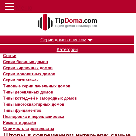
Меню
Серии домов списком
Категории
Статьи
Серии блочных домов
Серии кирпичных домов
Серии монолитных домов
Серии пятиэтажек
Типовые серии панельных домов
Типы деревянных домов
Типы коттеджей и загородных домов
Типы многоквартирных домов
Типы фундаментов
Планировка и перепланировка
Ремонт и дизайн
Стоимость строительства
Шторы в современном интерьере: самые