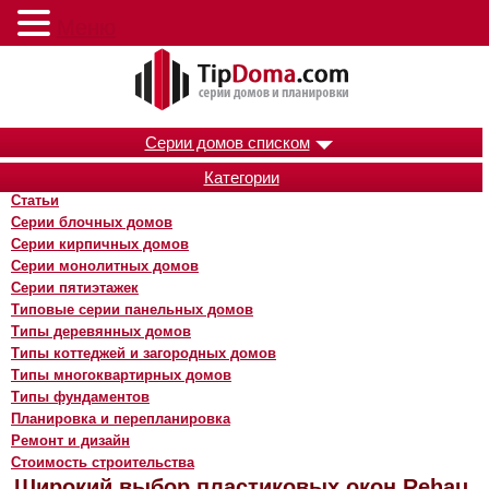
Меню
Серии домов списком
Категории
Статьи
Серии блочных домов
Серии кирпичных домов
Серии монолитных домов
Серии пятиэтажек
Типовые серии панельных домов
Типы деревянных домов
Типы коттеджей и загородных домов
Типы многоквартирных домов
Типы фундаментов
Планировка и перепланировка
Ремонт и дизайн
Стоимость строительства
Широкий выбор пластиковых окон Rehau