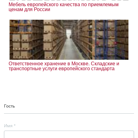
Мебель европейского качества по приемлемым
ценам для России
Ответственное хранение в Москве. Складские и
транспортные услуги европейского стандарта
Гость
Имя
*