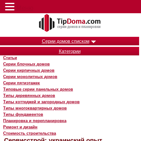
Меню
Серии домов списком
Категории
Статьи
Серии блочных домов
Серии кирпичных домов
Серии монолитных домов
Серии пятиэтажек
Типовые серии панельных домов
Типы деревянных домов
Типы коттеджей и загородных домов
Типы многоквартирных домов
Типы фундаментов
Планировка и перепланировка
Ремонт и дизайн
Стоимость строительства
Сервисстрой: украинский опыт