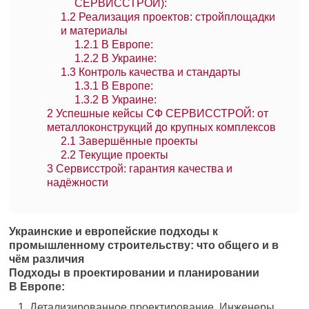
СЕРВИССТРОЙ):
1.2
Реализация проектов: стройплощадки
и материалы
1.2.1
В Европе:
1.2.2
В Украине:
1.3
Контроль качества и стандарты
1.3.1
В Европе:
1.3.2
В Украине:
2
Успешные кейсы СФ СЕРВИССТРОЙ: от
металлоконструкций до крупных комплексов
2.1
Завершённые проекты
2.2
Текущие проекты
3
Сервисстрой: гарантия качества и
надёжности
Украинские и европейские подходы к
промышленному строительству: что общего и в
чём различия
Подходы в проектировании и планировании
В Европе:
Детализированное проектирование. Инженеры