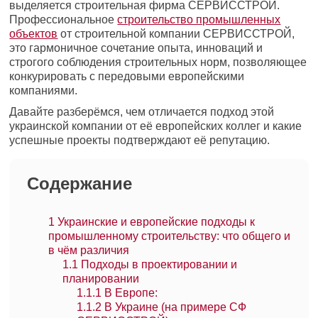
выделяется строительная фирма СЕРВИССТРОЙ.
Профессиональное
строительство промышленных
объектов
от строительной компании СЕРВИССТРОЙ,
это гармоничное сочетание опыта, инноваций и
строгого соблюдения строительных норм, позволяющее
конкурировать с передовыми европейскими
компаниями.
Давайте разберёмся, чем отличается подход этой
украинской компании от её европейских коллег и какие
успешные проекты подтверждают её репутацию.
Содержание
1
Украинские и европейские подходы к
промышленному строительству: что общего и
в чём различия
1.1
Подходы в проектировании и
планировании
1.1.1
В Европе:
1.1.2
В Украине (на примере СФ