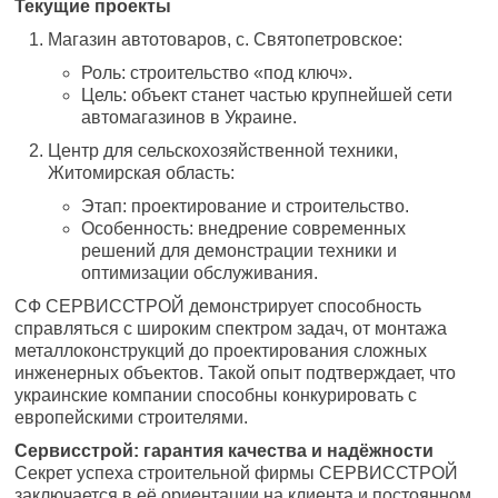
Текущие проекты
Магазин автотоваров, с. Святопетровское:
Роль: строительство «под ключ».
Цель: объект станет частью крупнейшей сети
автомагазинов в Украине.
Центр для сельскохозяйственной техники,
Житомирская область:
Этап: проектирование и строительство.
Особенность: внедрение современных
решений для демонстрации техники и
оптимизации обслуживания.
СФ СЕРВИССТРОЙ демонстрирует способность
справляться с широким спектром задач, от монтажа
металлоконструкций до проектирования сложных
инженерных объектов. Такой опыт подтверждает, что
украинские компании способны конкурировать с
европейскими строителями.
Сервисстрой: гарантия качества и надёжности
Секрет успеха строительной фирмы СЕРВИССТРОЙ
заключается в её ориентации на клиента и постоянном