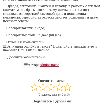
Правда, сантолина, шалфей и лаванда в районах с теплым
климатом не сбрасывают на зиму листья, но и на них
сказываются короткий световой день и повышенная
влажность: серебристая окраска листьев ослабевает и даже
исчезает совсем.
Серебристая туя (видео)
Серебристые тона на даче (видео)
Отзывы и комментарии
Вы нашли ошибку в тексте? Пожалуйста, выделите ее и
нажмите Ctrl+Enter. Спасибо!
Добавить комментарий
Автор:
administrator
Оцените статью:
(0 голосов, среднее: 0 из 5)
Поделитесь с друзьями!