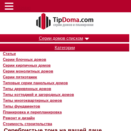
Меню
Серии домов списком
Категории
Статьи
Серии блочных домов
Серии кирпичных домов
Серии монолитных домов
Серии пятиэтажек
Типовые серии панельных домов
Типы деревянных домов
Типы коттеджей и загородных домов
Типы многоквартирных домов
Типы фундаментов
Планировка и перепланировка
Ремонт и дизайн
Стоимость строительства
Серебристые тона на вашей даче