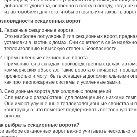
добавляет удобства, особенно в плохую погоду, когда не
из автомобиля для того, чтобы открыть или закрыть ворот
азновидности секционных ворот
Гаражные секционные ворота
Это наиболее популярный тип секционных ворот, предна
установки в частных домах. Они сочетают в себе надёжно
теплоизоляцию и высокую степень безопасности.
Промышленные секционные ворота
Применяются в складах, производственных цехах, автомо
коммерческих объектах. Такие ворота отличаются повыш
прочностью и могут быть оснащены дополнительными оп
как противопожарные системы и усиленные замки.
Секционные ворота для холодных помещений
Специально разработаны для помещений с низкими темп
Они имеют улучшенные теплоизоляционные свойства и 
конструкцию, что помогает поддерживать постоянную те
внутри.
ак выбрать секционные ворота?
ри выборе секционных ворот важно учитывать несколько к