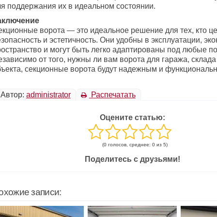
ля поддержания их в идеальном состоянии.
аключение
екционные ворота — это идеальное решение для тех, кто це
зопасность и эстетичность. Они удобны в эксплуатации, эк
ространство и могут быть легко адаптированы под любые по
зависимо от того, нужны ли вам ворота для гаража, склада
бъекта, секционные ворота будут надежным и функциональ
Автор:
administrator
Распечатать
Оцените статью:
(0 голосов, среднее: 0 из 5)
Поделитесь с друзьями!
охожие записи: