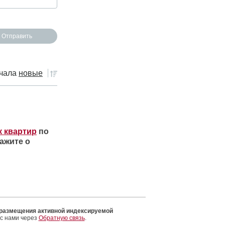
чала
новые
к квартир
по
ажите о
 размещения активной индексируемой
 с нами через
Обратную связь
.