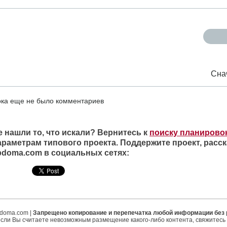
Сна
ка еще не было комментариев
е нашли то, что искали? Вернитесь к
поиску планирово
араметрам типового проекта. Поддержите проект, расск
ipdoma.com в социальных сетях:
ipdoma.com |
Запрещено копирование и перепечатка любой информации без
если Вы считаете невозможным размещение какого-либо контента, свяжитесь