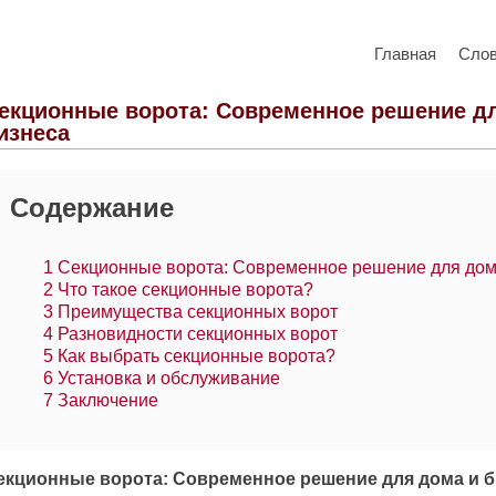
Главная
Сло
екционные ворота: Современное решение д
изнеса
Содержание
1
Секционные ворота: Современное решение для дом
2
Что такое секционные ворота?
3
Преимущества секционных ворот
4
Разновидности секционных ворот
5
Как выбрать секционные ворота?
6
Установка и обслуживание
7
Заключение
екционные ворота: Современное решение для дома и б