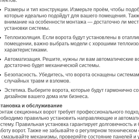
пектов:
Размеры и тип конструкции. Измерьте проём, чтобы подоб
которые идеально подойдут для вашего помещения. Такж
внимание на особенности монтажа — достаточно ли мест
установки системы.
Теплоизоляция. Если ворота будут установлены в отапл
помещении, важно выбрать модели с хорошими теплоиз
характеристиками.
Автоматизация. Решите, нужны ли вам автоматические в
достаточно будет механической системы.
Безопасность. Убедитесь, что ворота оснащены система
случайных травм и взломов.
Эстетика. Выберите ворота, которые будут гармонично со
дизайном вашего дома или бизнеса.
становка и обслуживание
онтаж секционных ворот требует профессионального подход
еобходимо правильно установить направляющие и автомат
истему. Правильная установка гарантирует долговечность и
аботу ворот. Также не забывайте о регулярном техническо
 смазывайте механизмы, проверяйте состояние панелей и 