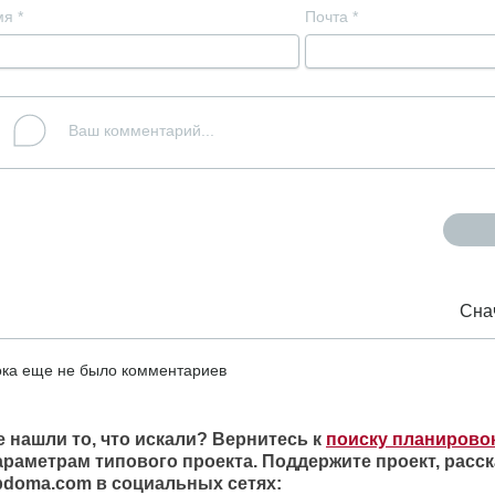
мя
*
Почта
*
Сна
ка еще не было комментариев
е нашли то, что искали? Вернитесь к
поиску планирово
араметрам типового проекта. Поддержите проект, расск
ipdoma.com в социальных сетях: