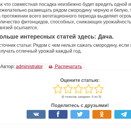
к что совместная посадка неизбежно будет вредить одной и
ежелательно размещать рядом смородину черную и белую, т
а протяжении всего вегетационного периода выделяет огро
оличество фитонцидов, способных, снижающих урожайность
авязей осыпается.
ольше интересных статей здесь: Дача.
точник статьи: Рядом с чем нельзя сажать смородину, если 
олучать отличный урожай каждый год.
Автор:
administrator
Распечатать
Оцените статью:
(0 голосов, среднее: 0 из 5)
Поделитесь с друзьями!