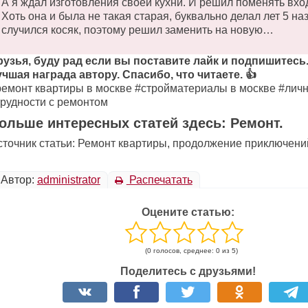
А я ждал изготовления своей кухни. И решил поменять вхо
Хоть она и была не такая старая, буквально делал лет 5 наз
случился косяк, поэтому решил заменить на новую…
рузья, буду рад если вы поставите лайк и подпишитесь.
учшая награда автору. Спасибо, что читаете. 👍
ремонт квартиры в москве #стройматериалы в москве #лич
трудности с ремонтом
ольше интересных статей здесь: Ремонт.
сточник статьи: Ремонт квартиры, продолжение приключени
Автор:
administrator
Распечатать
Оцените статью:
(0 голосов, среднее: 0 из 5)
Поделитесь с друзьями!