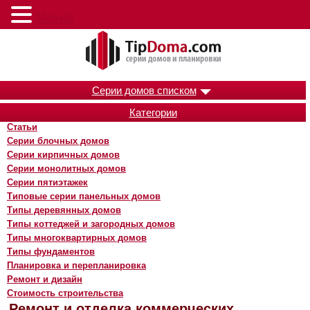
Меню
Серии домов списком
Категории
Статьи
Серии блочных домов
Серии кирпичных домов
Серии монолитных домов
Серии пятиэтажек
Типовые серии панельных домов
Типы деревянных домов
Типы коттеджей и загородных домов
Типы многоквартирных домов
Типы фундаментов
Планировка и перепланировка
Ремонт и дизайн
Стоимость строительства
Ремонт и отделка коммерческих