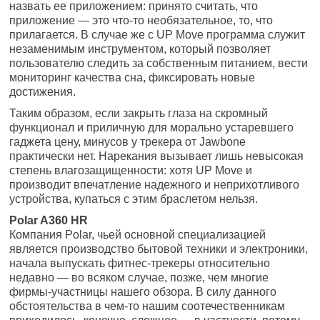
назвать ее приложением: принято считать, что
приложение — это что-то необязательное, то, что
прилагается. В случае же с UP Move программа служит
незаменимым инструментом, который позволяет
пользователю следить за собственным питанием, вести
мониторинг качества сна, фиксировать новые
достижения.
Таким образом, если закрыть глаза на скромный
функционал и приличную для морально устаревшего
гаджета цену, минусов у трекера от Jawbone
практически нет. Нарекания вызывает лишь невысокая
степень влагозащищенности: хотя UP Move и
производит впечатление надежного и неприхотливого
устройства, купаться с этим браслетом нельзя.
Polar A360 HR
Компания Polar, чьей основной специализацией
является производство бытовой техники и электроники,
начала выпускать фитнес-трекеры относительно
недавно — во всяком случае, позже, чем многие
фирмы-участницы нашего обзора. В силу данного
обстоятельства в чем-то нашим соотечественникам