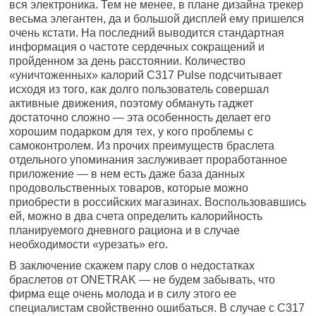
вся электроника. Тем не менее, в плане дизайна трекер
весьма элегантен, да и большой дисплей ему пришелся
очень кстати. На последний выводится стандартная
информация о частоте сердечных сокращений и
пройденном за день расстоянии. Количество
«уничтоженных» калорий C317 Pulse подсчитывает
исходя из того, как долго пользователь совершал
активные движения, поэтому обмануть гаджет
достаточно сложно — эта особенность делает его
хорошим подарком для тех, у кого проблемы с
самоконтролем. Из прочих преимуществ браслета
отдельного упоминания заслуживает проработанное
приложение — в нем есть даже база данных
продовольственных товаров, которые можно
приобрести в российских магазинах. Воспользовавшись
ей, можно в два счета определить калорийность
планируемого дневного рациона и в случае
необходимости «урезать» его.
В заключение скажем пару слов о недостатках
браслетов от ONETRAK — не будем забывать, что
фирма еще очень молода и в силу этого ее
специалистам свойственно ошибаться. В случае с C317