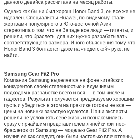
данного девайса рассчитана на месяц работы.
Однако как бы ни был хорош Honor Band 3, он все же не
идеален. Специалисты Huawei, по-видимому, стали
жертвами популярного в Юго-восточной Азии
стереотипа о том, что на Западе все люди — гиганты, и
решили, что браслеты для них нужно разрабатывать
соответствующего размера. Иного объяснения тому, что
Honor Band 3 болтается даже на «недетской» руке, не
найти.
Samsung Gear Fit2 Pro
Компания Samsung выделяется на фоне китайских
конкурентов своей степенностью и вдумчивым
подходом к разработке всего и вся — в том числе и
гаджетов. Результат получается предсказуемо хорошим,
пусть и убедиться в этом на практике готовы не все —
цены на новинки зачастую кусаются. Наши эксперты
решили не усложнять себе жизнь и познакомились
сразу с ярчайшим представителем линейки фитнес-
браслетов от Samsung — моделью Gear Fit2 Pro. А
изучив ее как следует, они были настолько впечатлены,