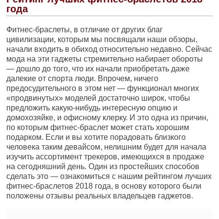
года
Фитнес-браслеты, в отличие от других благ
цивилизации, которым мы посвящали наши обзоры,
начали входить в обиход относительно недавно. Сейчас
мода на эти гаджеты стремительно набирает обороты
— дошло до того, что их начали приобретать даже
далекие от спорта люди. Впрочем, ничего
предосудительного в этом нет — функционал многих
«продвинутых» моделей достаточно широк, чтобы
предложить какую-нибудь интересную опцию и
домохозяйке, и офисному клерку. И это одна из причин,
по которым фитнес-браслет может стать хорошим
подарком. Если и вы хотите порадовать близкого
человека таким девайсом, нелишним будет для начала
изучить ассортимент трекеров, имеющихся в продаже
на сегодняшний день. Один из простейших способов
сделать это — ознакомиться с нашим рейтингом лучших
фитнес-браслетов 2018 года, в основу которого были
положены отзывы реальных владельцев гаджетов.