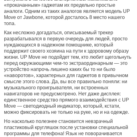
«прокачанным» гаджетам их предельно простые
аналоги. Одним из таких аналогов является модель UP
Move от Jawbone, которой досталось 8 место нашего
топа.
Как несложно догадаться, описываемый трекер
разрабатывался в первую очередь для людей, просто
нуждающихся в надежном помощнике, который
поддержит своего хозяина на пути к здоровому образу
жизни. UP Move не подойдет тем, кто любит щегольнуть
перед окружающими чем-то экстраординарным — это
устройство напрочь лишено каких бы то ни было
«наворотов», характерных для гаджетов в привычном
смысле этого слова. Да, вы все правильно поняли: ни
музыкального проигрывателя, ни встроенных
навигаторов не предусмотрено. Нет даже дисплея:
единственное средство прямого взаимодействия с UP
Move — светодиодный индикатор, который, кстати,
можно фиксировать не только на руке, но и на одежде.
Но насколько полезнее становится невзрачный
пластиковый кругляшок после установки специальной
программы для телефона! Язык не поворачивается