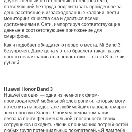
дружественный по отношению к пользователю,
позволяющий без труда подсчитывать пройденное за
день расстояние и израсходованные калории, вести
мониторинг качества сна и делиться всеми
достижениями в Сети, импортируя соответствующие
данные в соответствующее приложение для
смартфона.
Как и подобает обладателю первого места, Mi Band 3
безупречен. Даже цена у этого браслета такая, какую
просто нельзя записать в недостатки — всего 3 тысячи
рублей.
Huawei Honor Band 3
Huawei сегодня — одна из немногих фирм-
производителей мобильной электроники, которые могут
потеснить на пьедестале любимейших народных марок
золотоносную Xiaomi. Своим успехом компания
обязана почти феноменальной способности своих
сотрудников находить ключи к пониманию потребностей
любых групп потенциальных покупателей. «Я дам тебе