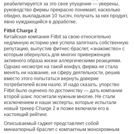
реабилитируется за это свое упущение — уверены,
руководство фирмы прекрасно понимает, насколько
обидно, выкладывая 10 тысяч, получать за них продукт,
явно нуждающийся в доработке.
Fitbit Charge 2
Китайская компания Fitbit за свою относительно
недлинную историю уже успела запятнать собственную
репутацию, выпустив фитнес-браслет, «знакомство» с
которым обернулось для многих приверженцев
активного образа жизни аллергическими реакциями.
Однако несмотря на такой конфуз, фирма не стала
менять ни название, ни сферу деятельности, решив
вместо этого попытаться вернуть доверие
потребителей всем назло. И надо сказать, упорство
Fitbit было оценено по достоинству — дать компании
второй шанс посчитали нужным многие. Не стали
исключением и наши эксперты, которые испытали
новый трекер Charge 2 и позже включили его в
настоящий рейтинг.
Описываемый гаджет представляет собой
миниатюрный браслет с компактным монохромным