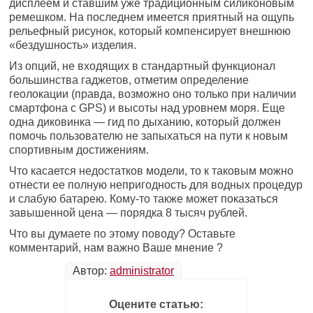
дисплеем и ставшим уже традиционным силиконовым
ремешком. На последнем имеется приятный на ощупь
рельефный рисунок, который компенсирует внешнюю
«бездушность» изделия.
Из опций, не входящих в стандартный функционал
большинства гаджетов, отметим определение
геолокации (правда, возможно оно только при наличии
смартфона с GPS) и высоты над уровнем моря. Еще
одна диковинка — гид по дыханию, который должен
помочь пользователю не запыхаться на пути к новым
спортивным достижениям.
Что касается недостатков модели, то к таковым можно
отнести ее полную непригодность для водных процедур
и слабую батарею. Кому-то также может показаться
завышенной цена — порядка 8 тысяч рублей.
Что вы думаете по этому поводу? Оставьте
комментарий, нам важно Ваше мнение ?
Автор:
administrator
Оцените статью: