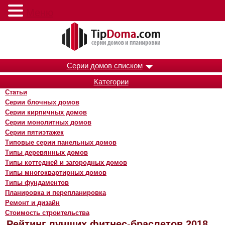
Меню
Серии домов списком
Категории
Статьи
Серии блочных домов
Серии кирпичных домов
Серии монолитных домов
Серии пятиэтажек
Типовые серии панельных домов
Типы деревянных домов
Типы коттеджей и загородных домов
Типы многоквартирных домов
Типы фундаментов
Планировка и перепланировка
Ремонт и дизайн
Стоимость строительства
Рейтинг лучших фитнес-браслетов 2018