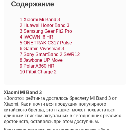
Содержание
1
Xiaomi Mi Band 3
2
Huawei Honor Band 3
3
Samsung Gear Fit2 Pro
4
IWOWN i6 HR
5
ONETRAK C317 Pulse
6
Garmin Vivosmart 3
7
Sony SmartBand 2 SWR12
8
Jawbone UP Move
9
Polar A360 HR
10
Fitbit Charge 2
Xiaomi Mi Band 3
«Золото» рейтинга досталось браслету Mi Band 3 от
Xiaomi. Как и почти вся продукция популярного
китайского бренда, этот гаджет может похвастаться
длинным списком актуальных в сегодняшних реалиях
достоинств, оставаясь при этом доступным.