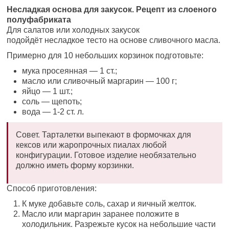
Несладкая основа для закусок. Рецепт из слоеного
полуфабриката
Для салатов или холодных закусок
подойдёт несладкое тесто на основе сливочного масла.
Примерно для 10 небольших корзинок подготовьте:
мука просеянная — 1 ст.;
масло или сливочный маргарин — 100 г;
яйцо — 1 шт.;
соль — щепоть;
вода — 1-2 ст. л.
Совет. Тарталетки выпекают в формочках для
кексов или жаропрочных пиалах любой
конфигурации. Готовое изделие необязательно
должно иметь форму корзинки.
Способ приготовления:
К муке добавьте соль, сахар и яичный желток.
Масло или маргарин заранее положите в
холодильник. Разрежьте кусок на небольшие части