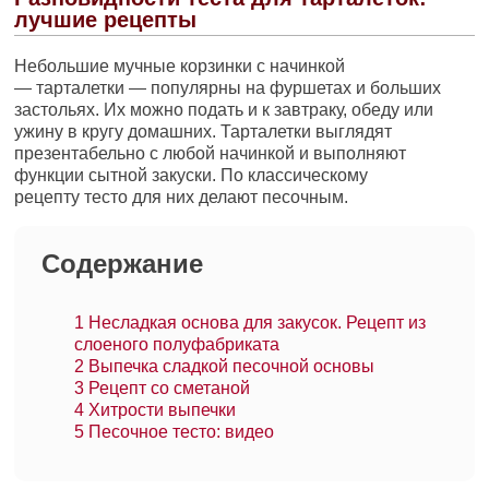
лучшие рецепты
Небольшие мучные корзинки с начинкой
— тарталетки — популярны на фуршетах и больших
застольях. Их можно подать и к завтраку, обеду или
ужину в кругу домашних. Тарталетки выглядят
презентабельно с любой начинкой и выполняют
функции сытной закуски. По классическому
рецепту тесто для них делают песочным.
Содержание
1
Несладкая основа для закусок. Рецепт из
слоеного полуфабриката
2
Выпечка сладкой песочной основы
3
Рецепт со сметаной
4
Хитрости выпечки
5
Песочное тесто: видео