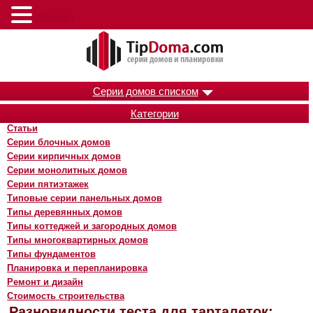
Меню
Серии домов списком
Категории
Статьи
Серии блочных домов
Серии кирпичных домов
Серии монолитных домов
Серии пятиэтажек
Типовые серии панельных домов
Типы деревянных домов
Типы коттеджей и загородных домов
Типы многоквартирных домов
Типы фундаментов
Планировка и перепланировка
Ремонт и дизайн
Стоимость строительства
Разновидности теста для тарталеток: