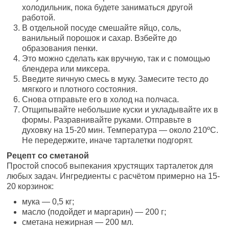
холодильник, пока будете заниматься другой
работой.
В отдельной посуде смешайте яйцо, соль,
ванильный порошок и сахар. Взбейте до
образования пенки.
Это можно сделать как вручную, так и с помощью
блендера или миксера.
Введите яичную смесь в муку. Замесите тесто до
мягкого и плотного состояния.
Снова отправьте его в холод на полчаса.
Отщипывайте небольшие куски и укладывайте их в
формы. Разравнивайте руками. Отправьте в
духовку на 15-20 мин. Температура — около 210ºС.
Не передержите, иначе тарталетки подгорят.
Рецепт со сметаной
Простой способ выпекания хрустящих тарталеток для
любых задач. Ингредиенты с расчётом примерно на 15-
20 корзинок:
мука — 0,5 кг;
масло (подойдет и маргарин) — 200 г;
сметана нежирная — 200 мл.