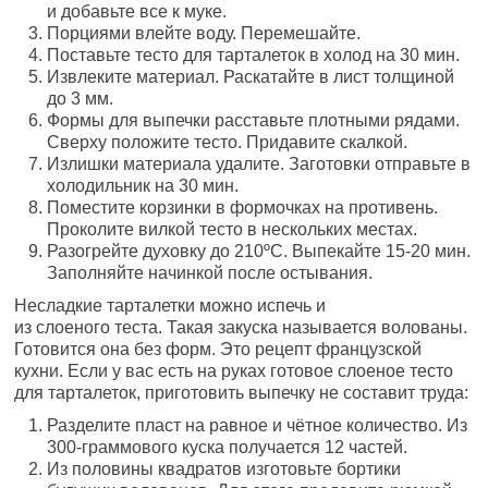
и добавьте все к муке.
Порциями влейте воду. Перемешайте.
Поставьте тесто для тарталеток в холод на 30 мин.
Извлеките материал. Раскатайте в лист толщиной
до 3 мм.
Формы для выпечки расставьте плотными рядами.
Сверху положите тесто. Придавите скалкой.
Излишки материала удалите. Заготовки отправьте в
холодильник на 30 мин.
Поместите корзинки в формочках на противень.
Проколите вилкой тесто в нескольких местах.
Разогрейте духовку до 210ºС. Выпекайте 15-20 мин.
Заполняйте начинкой после остывания.
Несладкие тарталетки можно испечь и
из слоеного теста. Такая закуска называется волованы.
Готовится она без форм. Это рецепт французской
кухни. Если у вас есть на руках готовое слоеное тесто
для тарталеток, приготовить выпечку не составит труда:
Разделите пласт на равное и чётное количество. Из
300-граммового куска получается 12 частей.
Из половины квадратов изготовьте бортики