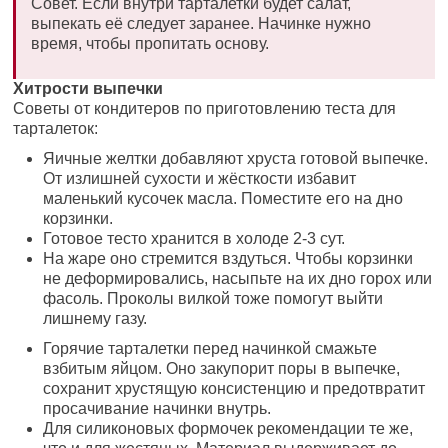
Совет. Если внутри тарталетки будет салат,
выпекать её следует заранее. Начинке нужно
время, чтобы пропитать основу.
Хитрости выпечки
Советы от кондитеров по приготовлению теста для
тарталеток:
Яичные желтки добавляют хруста готовой выпечке.
От излишней сухости и жёсткости избавит
маленький кусочек масла. Поместите его на дно
корзинки.
Готовое тесто хранится в холоде 2-3 сут.
На жаре оно стремится вздуться. Чтобы корзинки
не деформировались, насыпьте на их дно горох или
фасоль. Проколы вилкой тоже помогут выйти
лишнему газу.
Горячие тарталетки перед начинкой смажьте
взбитым яйцом. Оно закупорит поры в выпечке,
сохранит хрустящую консистенцию и предотвратит
просачивание начинки внутрь.
Для силиконовых формочек рекомендации те же,