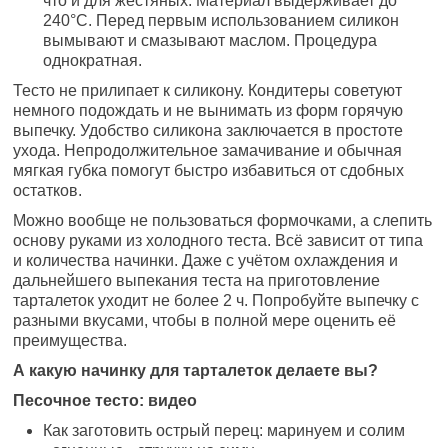
что и для жестяных. Материал выдерживает до
240°С. Перед первым использованием силикон
вымывают и смазывают маслом. Процедура
однократная.
Тесто не прилипает к силикону. Кондитеры советуют
немного подождать и не вынимать из форм горячую
выпечку. Удобство силикона заключается в простоте
ухода. Непродолжительное замачивание и обычная
мягкая губка помогут быстро избавиться от сдобных
остатков.
Можно вообще не пользоваться формочками, а слепить
основу руками из холодного теста. Всё зависит от типа
и количества начинки. Даже с учётом охлаждения и
дальнейшего выпекания теста на приготовление
тарталеток уходит не более 2 ч. Попробуйте выпечку с
разными вкусами, чтобы в полной мере оценить её
преимущества.
А какую начинку для тарталеток делаете вы?
Песочное тесто: видео
Как заготовить острый перец: маринуем и солим