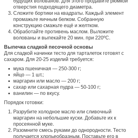
будущих волованов. Для этого продавите рюмкой
отверстия подходящего диаметра.
Сложите бортики на квадраты. Каждый элемент
промажьте яичным белком. Собранную
конструкцию смажьте ещё и желтком.
Обработайте противень маслом. Выложите
волованы и выпекайте 20 мин. при 220ºС.
Выпечка сладкой песочной основы
Для сладкой начинки тесто для тарталеток готовят с
сахаром. Для 20-25 изделий требуется:
мука пшеничная — 250-300 г;
яйцо — 1 шт.;
маргарин или масло — 200 г;
сахар или сахарная пудра — 50-100 г;
ванилин — по вкусу.
Порядок готовки:
Разрубите холодное масло или сливочный
маргарин на небольшие куски. Добавьте их к
просеянной муке.
Разомните смесь руками до однородности. Тесто
получается хлопьеобразным. Поставьте его в