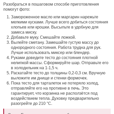
Разобраться в пошаговом способе приготовления
помогут фото:
Замороженное масло или маргарин нарежьте
мелкими кусками. Лучше всего добиться состояния
хлопьев или крошки. Высыпьте в удобную для
замеса миску.
Добавьте муку. Смешайте ложкой.
Вылейте сметану. Замешайте густую массу до
однородного состояния. Работа трудна для рук.
Лучше использовать миксер или блендер.
Руками доведите тесто до состояния плотной
нелипкой массы. Сформируйте шар. Отправьте его
в холодильник на 1-1,5 ч.
Раскатайте тесто до толщины 0,2-0,3 см. Вручную
выложите им днище и стенки формочек.
Пока тесто для тарталеток не потеряло холод,
отправляйте его на противне в печь. Это
гарантирует, что корзинка не расползётся под
воздействием тепла. Духовку предварительно
разогрейте до 210 °С.