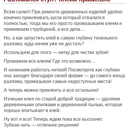
Всем салют! При ремонте деревянных изделий удобно
конечно приклеивать кусок который отвалился
полностью, тогда мы его просто промазываем клеем и
прижимаем струбциной, и все дела…
Но, а как запустить клей в самую глубину тоненького
разлома, куда ничем уже не достать?
Используем для этого — нитку для чистки зубов!
Промажем все клеем! Где это возможно…
И начинаем работать ниткой! Посмотрите как глубоко
она заходит благодаря своей форме — до самого конца
разлома, промазывая самые недоступные места!
А теперь можно приклеить и все остальное!
Излишки клея по старой доброй традиции — удаляем
деревянными опилками и деревянной пылью, которая
хорошо впитывает в клей.
Ну вот и все! Теперь ждем пока все высохнет.
Зубная нить — отличное решение!