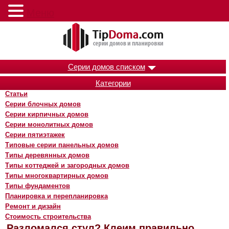
Меню
Серии домов списком
Категории
Статьи
Серии блочных домов
Серии кирпичных домов
Серии монолитных домов
Серии пятиэтажек
Типовые серии панельных домов
Типы деревянных домов
Типы коттеджей и загородных домов
Типы многоквартирных домов
Типы фундаментов
Планировка и перепланировка
Ремонт и дизайн
Стоимость строительства
Разломался стул? Клеим правильно