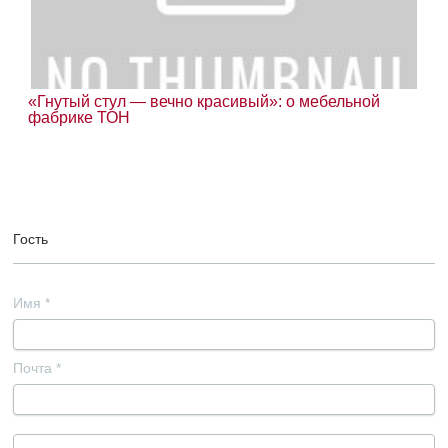
«Гнутый стул — вечно красивый»: о мебельной
фабрике ТОН
Гость
Имя
*
Почта
*