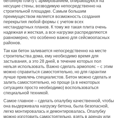
бетонную плиту с армированием, опирающуюся на
несущие стены, возводимую непосредственно на
строительной площадке. Самым большим
преимуществом является возможность создания
перекрытия любой формы с учетом всех
нестандартных планов. К тому же такая плита очень
надежная и жесткая, а все нагрузки распределяются
равномерно, что особенно важно для сейсмоопасных
районов.
Так как бетон заливается непосредственно на месте
строительства дома, ему необходимо время для
застывания, а это 28 дней, в течение которых пол
нельзя использовать. Важно сделать армопояс – с этим
можно справиться самостоятельно, но для гарантии
лучше привлечь специалистов. Бетон можно сделать и
залить самостоятельно, но проще (а в некоторых
ситуациях просто необходимо) воспользоваться
специальной техникой.
Самое главное – сделать опалубку качественной, чтобы
она выдерживала нагрузку бетона, была безопасной,
легко монтировалась и демонтировалась. Опалубку
можно изготовить самостоятельно, взять в аренду или