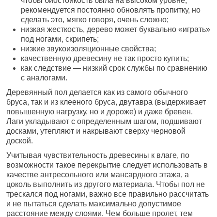
чтобы биостойкость была на высоком уровне,
рекомендуется постоянно обновлять пропитку, но
сделать это, мягко говоря, очень сложно;
низкая жесткость, дерево может буквально «играть»
под ногами, скрипеть;
низкие звукоизоляционные свойства;
качественную древесину не так просто купить;
как следствие — низкий срок службы по сравнению
с аналогами.
Деревянный пол делается как из самого обычного
бруса, так и из клееного бруса, двутавра (выдерживает
повышенную нагрузку, но и дороже) и даже бревен.
Лаги укладывают с определенным шагом, подшивают
досками, утепляют и накрывают сверху черновой
доской.
Учитывая чувствительность древесины к влаге, по
возможности такое перекрытие следует использовать в
качестве антресольного или мансардного этажа, а
цоколь выполнить из другого материала. Чтобы пол не
трескался под ногами, важно все правильно рассчитать
и не пытаться сделать максимально допустимое
расстояние между слоями. Чем больше пролет, тем