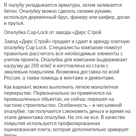
В палубу укладывается арматура, затем заливается
бетон. Опалубку можно сделать своими руками,
используя деревянный брус, фанеру или шифер, доски
и прутья.
Опалубка Cup-Lock от завода «Дирс Строй
Завод «Дирс Строй» продает и сдает в аренду плитную
опалубку Cup Lock. Специалисты компании помогут
правильно рассчитать все необходимые элементы с
учетом проекта. Опалубка для компании выдерживает
нагрузку до 200 кг/м2 и изготовлена ​​из стали с
эмалевым покрытием. Возможна доставка по всей
России, а также помощь в монтаже и демонтаже.
Как вариант, можно выполнить легкое монолитное
перекрытие. Первоначально он применялся на
промышленных объектах, но сейчас перешел на
частное строительство. Особенность – в несъемной
опалубке, так получается сэкономить деньги и время на
этапе демонтажа опалубки. Но это не все. В качестве
покрытия используется профилированная
оцинкованная плита, которая дополнительно армирует
бетон.