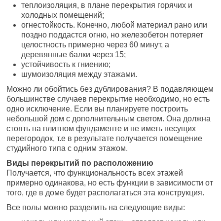
теплоизоляция, в плане перекрытия горячих и
холодных помещений;
огнестойкость. Конечно, любой материал рано или
поздно поддастся огню, но железобетон потеряет
целостность примерно через 60 минут, а
деревянные балки через 15;
устойчивость к гниению;
шумоизоляция между этажами.
Можно ли обойтись без дублирования? В подавляющем
большинстве случаев перекрытие необходимо, но есть
одно исключение. Если вы планируете построить
небольшой дом с дополнительным светом. Она должна
стоять на плитном фундаменте и не иметь несущих
перегородок, т.е в результате получается помещение
студийного типа с одним этажом.
Виды перекрытий по расположению
Получается, что функциональность всех этажей
примерно одинакова, но есть функции в зависимости от
того, где в доме будет располагаться эта конструкция.
Все полы можно разделить на следующие виды: