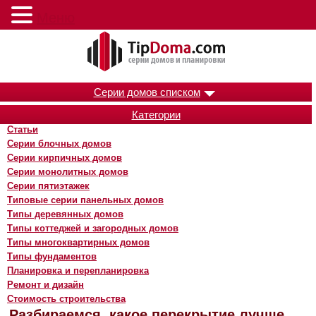
Меню
Серии домов списком
Категории
Статьи
Серии блочных домов
Серии кирпичных домов
Серии монолитных домов
Серии пятиэтажек
Типовые серии панельных домов
Типы деревянных домов
Типы коттеджей и загородных домов
Типы многоквартирных домов
Типы фундаментов
Планировка и перепланировка
Ремонт и дизайн
Стоимость строительства
Разбираемся, какое перекрытие лучше