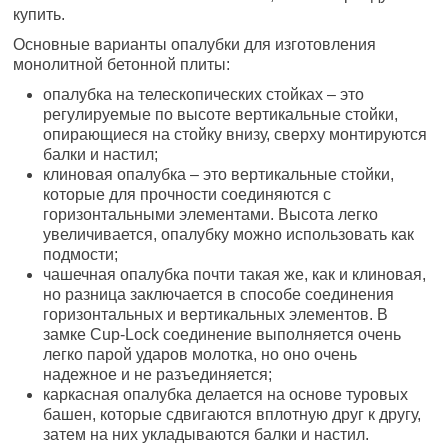
купить.
Основные варианты опалубки для изготовления
монолитной бетонной плиты:
опалубка на телескопических стойках – это
регулируемые по высоте вертикальные стойки,
опирающиеся на стойку внизу, сверху монтируются
балки и настил;
клиновая опалубка – это вертикальные стойки,
которые для прочности соединяются с
горизонтальными элементами. Высота легко
увеличивается, опалубку можно использовать как
подмости;
чашечная опалубка почти такая же, как и клиновая,
но разница заключается в способе соединения
горизонтальных и вертикальных элементов. В
замке Cup-Lock соединение выполняется очень
легко парой ударов молотка, но оно очень
надежное и не разъединяется;
каркасная опалубка делается на основе туровых
башен, которые сдвигаются вплотную друг к другу,
затем на них укладываются балки и настил.