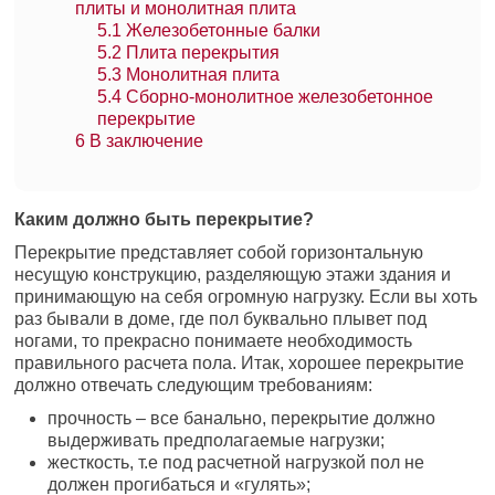
плиты и монолитная плита
5.1
Железобетонные балки
5.2
Плита перекрытия
5.3
Монолитная плита
5.4
Сборно-монолитное железобетонное
перекрытие
6
В заключение
Каким должно быть перекрытие?
Перекрытие представляет собой горизонтальную
несущую конструкцию, разделяющую этажи здания и
принимающую на себя огромную нагрузку. Если вы хоть
раз бывали в доме, где пол буквально плывет под
ногами, то прекрасно понимаете необходимость
правильного расчета пола. Итак, хорошее перекрытие
должно отвечать следующим требованиям:
прочность – все банально, перекрытие должно
выдерживать предполагаемые нагрузки;
жесткость, т.е под расчетной нагрузкой пол не
должен прогибаться и «гулять»;