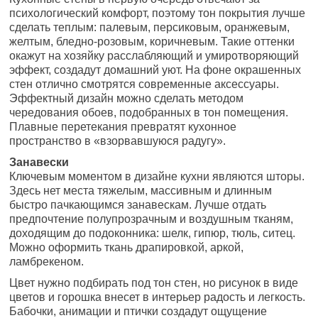
психологический комфорт, поэтому тон покрытия лучше
сделать теплым: палевым, персиковым, оранжевым,
желтым, бледно-розовым, коричневым. Такие оттенки
окажут на хозяйку расслабляющий и умиротворяющий
эффект, создадут домашний уют. На фоне окрашенных
стен отлично смотрятся современные аксессуары.
Эффектный дизайн можно сделать методом
чередования обоев, подобранных в тон помещения.
Плавные перетекания превратят кухонное
пространство в «взорвавшуюся радугу».
Занавески
Ключевым моментом в дизайне кухни являются шторы.
Здесь нет места тяжелым, массивным и длинным
быстро пачкающимся занавескам. Лучше отдать
предпочтение полупрозрачным и воздушным тканям,
доходящим до подоконника: шелк, гипюр, тюль, ситец.
Можно оформить ткань драпировкой, аркой,
ламбрекеном.
Цвет нужно подбирать под тон стен, но рисунок в виде
цветов и горошка внесет в интерьер радость и легкость.
Бабочки, анимации и птички создадут ощущение