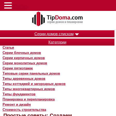
Меню
Серии домов списком
Категории
Статьи
Серии блочных домов
Серии кирпичных домов
Серии монолитных домов
Серии пятиэтажек
Типовые серии панельных домов
Типы деревянных домов
Типы коттеджей и загородных домов
Типы многоквартирных домов
Типы фундаментов
Планировка и перепланировка
Ремонт и дизайн
Стоимость строительства
Простые советы: Создаем