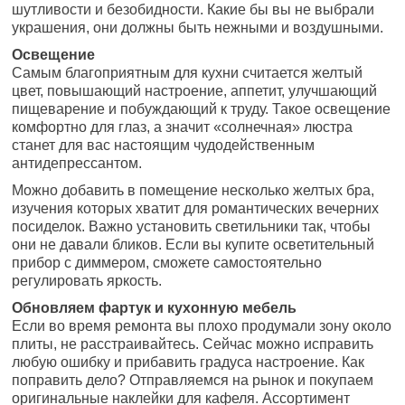
шутливости и безобидности. Какие бы вы не выбрали
украшения, они должны быть нежными и воздушными.
Освещение
Самым благоприятным для кухни считается желтый
цвет, повышающий настроение, аппетит, улучшающий
пищеварение и побуждающий к труду. Такое освещение
комфортно для глаз, а значит «солнечная» люстра
станет для вас настоящим чудодейственным
антидепрессантом.
Можно добавить в помещение несколько желтых бра,
изучения которых хватит для романтических вечерних
посиделок. Важно установить светильники так, чтобы
они не давали бликов. Если вы купите осветительный
прибор с диммером, сможете самостоятельно
регулировать яркость.
Обновляем фартук и кухонную мебель
Если во время ремонта вы плохо продумали зону около
плиты, не расстраивайтесь. Сейчас можно исправить
любую ошибку и прибавить градуса настроение. Как
поправить дело? Отправляемся на рынок и покупаем
оригинальные наклейки для кафеля. Ассортимент