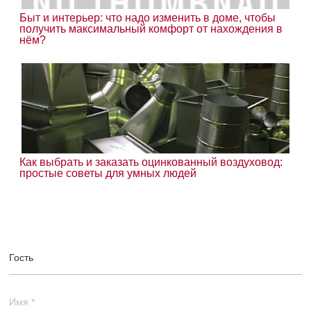
Быт и интерьер: что надо изменить в доме, чтобы
получить максимальный комфорт от нахождения в
нём?
Как выбрать и заказать оцинкованный воздуховод:
простые советы для умных людей
Гость
Имя
*