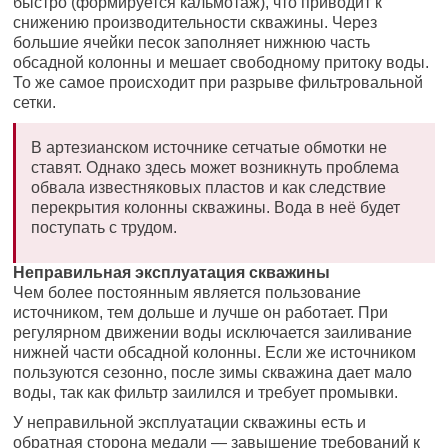
быстро (формируется кальмотаж), что приводит к
снижению производительности скважины. Через
большие ячейки песок заполняет нижнюю часть
обсадной колонны и мешает свободному притоку воды.
То же самое происходит при разрыве фильтровальной
сетки.
В артезианском источнике сетчатые обмотки не
ставят. Однако здесь может возникнуть проблема
обвала известняковых пластов и как следствие
перекрытия колонны скважины. Вода в неё будет
поступать с трудом.
Неправильная эксплуатация скважины
Чем более постоянным является пользование
источником, тем дольше и лучше он работает. При
регулярном движении воды исключается заиливание
нижней части обсадной колонны. Если же источником
пользуются сезонно, после зимы скважина дает мало
воды, так как фильтр заилился и требует промывки.
У неправильной эксплуатации скважины есть и
обратная сторона медали — завышение требований к