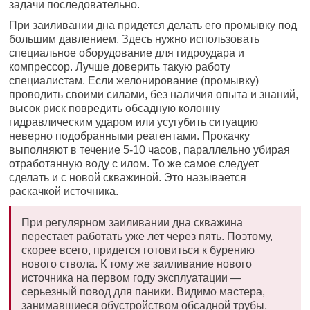
задачи последовательно.
При заиливании дна придется делать его промывку под
большим давлением. Здесь нужно использовать
специальное оборудование для гидроудара и
компрессор. Лучше доверить такую работу
специалистам. Если желонирование (промывку)
проводить своими силами, без наличия опыта и знаний,
высок риск повредить обсадную колонну
гидравлическим ударом или усугубить ситуацию
неверно подобранными реагентами. Прокачку
выполняют в течение 5-10 часов, параллельно убирая
отработанную воду с илом. То же самое следует
сделать и с новой скважиной. Это называется
раскачкой источника.
При регулярном заиливании дна скважина
перестает работать уже лет через пять. Поэтому,
скорее всего, придется готовиться к бурению
нового ствола. К тому же заиливание нового
источника на первом году эксплуатации —
серьезный повод для паники. Видимо мастера,
занимавшиеся обустройством обсадной трубы,