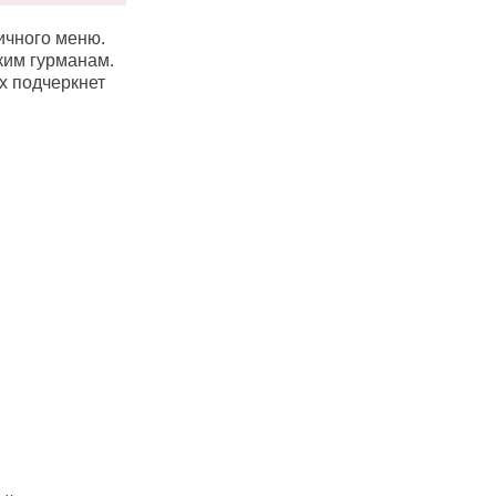
ичного меню.
ким гурманам.
их подчеркнет