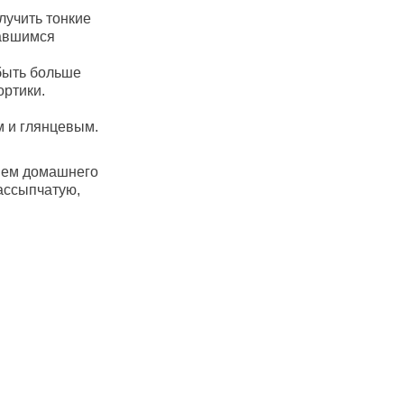
лучить тонкие
тавшимся
быть больше
ортики.
м и глянцевым.
ием домашнего
ассыпчатую,