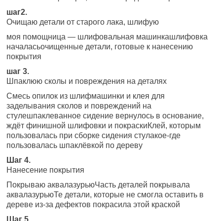
шаг2.
Очищаю детали от старого лака, шлифую
моя помощница — шлифовальная машинкашлифовка
началасьочищенные детали, готовые к нанесению
покрытия
шаг 3.
Шпаклюю сколы и повреждения на деталях
Смесь опилок из шлифмашинки и клея для
заделывания сколов и повреждений на
стулешпаклеванное сидение вернулось в основание,
ждёт финишной шлифовки и покраскиКлей, которым
пользовалась при сборке сидения стулакое-где
пользовалась шпаклёвкой по дереву
Шаг 4.
Нанесение покрытия
Покрываю аквалазурьюЧасть деталей покрывала
аквалазурьюТе детали, которые не смогла оставить в
дереве из-за дефектов покрасила этой краской
Шаг 5.