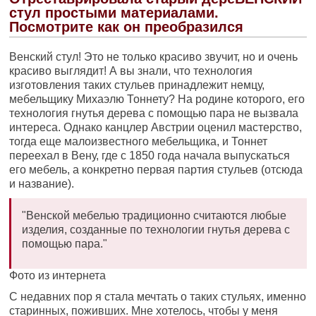
стул простыми материалами.
Посмотрите как он преобразился
Венский стул! Это не только красиво звучит, но и очень
красиво выглядит! А вы знали, что технология
изготовления таких стульев принадлежит немцу,
мебельщику Михаэлю Тоннету? На родине которого, его
технология гнутья дерева с помощью пара не вызвала
интереса. Однако канцлер Австрии оценил мастерство,
тогда еще малоизвестного мебельщика, и Тоннет
переехал в Вену, где с 1850 года начала выпускаться
его мебель, а конкретно первая партия стульев (отсюда
и название).
"Венской мебелью традиционно считаются любые
изделия, созданные по технологии гнутья дерева с
помощью пара."
Фото из интернета
С недавних пор я стала мечтать о таких стульях, именно
старинных, поживших. Мне хотелось, чтобы у меня