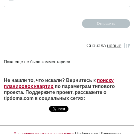
Сначала
новые
Пока еще не было комментариев
Не нашли то, что искали? Вернитесь к
поиску
планировок квартир
по параметрам типового
проекта. Поддержите проект, расскажите о
tipdoma.com в социальных сетях:
Планировки квартир и серии домов
| tipdoma.com |
Запрещено