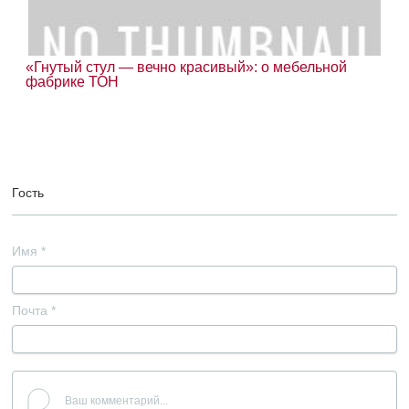
«Гнутый стул — вечно красивый»: о мебельной
фабрике ТОН
Гость
Имя
*
Почта
*