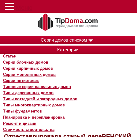
Меню
Серии домов списком
Категории
Статьи
Серии блочных домов
Серии кирпичных домов
Серии монолитных домов
Серии пятиэтажек
Типовые серии панельных домов
Типы деревянных домов
Типы коттеджей и загородных домов
Типы многоквартирных домов
Типы фундаментов
Планировка и перепланировка
Ремонт и дизайн
Стоимость строительства
Отреставрировала старый дереВЕНСКИЙ