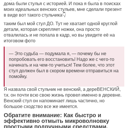
дома были стулья с историей. И пока я была в поисках
моих идеальных венских стульев, мне сделали презент
в виде вот такого стульчика👇
таким был мой стул ДО. Тут не хватает одной круглой
детали, которая скрепляет ножки, она просто
отвалилась и не попала в кадр, но вы увидите её на
итоговом фото
— Это судьба — подумала я, — почему бы не
попробовать его восстановить! Надо же с чего-то
начинать и на чем-то учиться! Тем более, что этот
стул должен был в скором времени отправиться на
помойку.
Я назвала свой стульчик не венский, а дереВЕНСКИЙ,
т.к. он почти всю свою жизнь провел именно в деревне.
Венский стул он напоминает лишь частично, но
большое сходство все же имеется.
Обратите внимание: Как быстро и
эффективно отмыть микроволновку
простыми подручными средствами.