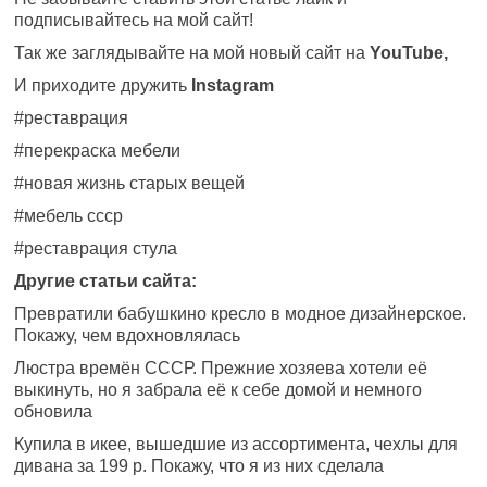
подписывайтесь на мой сайт!
Так же заглядывайте на мой новый сайт на
YouTube
,
И приходите дружить
Instagram
#
реставрация
#перекраска мебели
#новая жизнь старых вещей
#мебель ссср
#реставрация стула
Другие статьи сайта:
Превратили бабушкино кресло в модное дизайнерское.
Покажу, чем вдохновлялась
Люстра времён СССР. Прежние хозяева хотели её
выкинуть, но я забрала её к себе домой и немного
обновила
Купила в икее, вышедшие из ассортимента, чехлы для
дивана за 199 р. Покажу, что я из них сделала