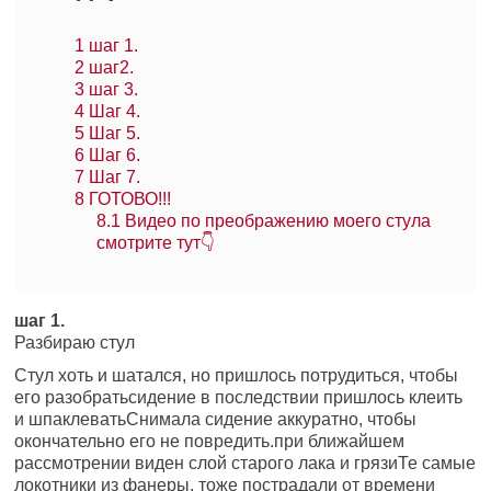
1
шаг 1.
2
шаг2.
3
шаг 3.
4
Шаг 4.
5
Шаг 5.
6
Шаг 6.
7
Шаг 7.
8
ГОТОВО!!!
8.1
Видео по преображению моего стула
смотрите тут👇
шаг 1.
Разбираю стул
Стул хоть и шатался, но пришлось потрудиться, чтобы
его разобратьсидение в последствии пришлось клеить
и шпаклеватьСнимала сидение аккуратно, чтобы
окончательно его не повредить.при ближайшем
рассмотрении виден слой старого лака и грязиТе самые
локотники из фанеры, тоже пострадали от времени