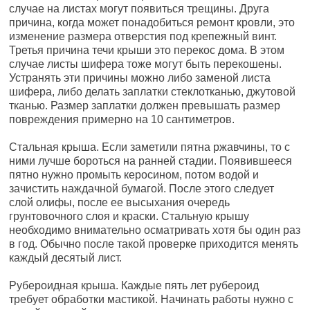
случае на листах могут появиться трещины. Друга
причина, когда может понадобиться ремонт кровли, это
изменение размера отверстия под крепежный винт.
Третья причина течи крыши это перекос дома. В этом
случае листы шифера тоже могут быть перекошены.
Устранять эти причины можно либо заменой листа
шифера, либо делать заплатки стеклотканью, джутовой
тканью. Размер заплатки должен превышать размер
повреждения примерно на 10 сантиметров.
Стальная крыша. Если заметили пятна ржавчины, то с
ними лучше бороться на ранней стадии. Появившееся
пятно нужно промыть керосином, потом водой и
зачистить наждачной бумагой. После этого следует
слой олифы, после ее высыхания очередь
грунтовочного слоя и краски. Стальную крышу
необходимо внимательно осматривать хотя бы один раз
в год. Обычно после такой проверке приходится менять
каждый десятый лист.
Рубероидная крыша. Каждые пять лет рубероид
требует обработки мастикой. Начинать работы нужно с