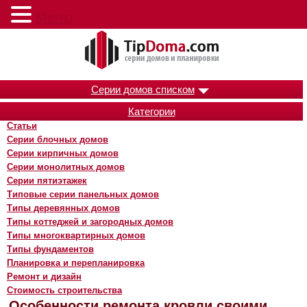
Меню
Серии домов списком
Категории
Статьи
Серии блочных домов
Серии кирпичных домов
Серии монолитных домов
Серии пятиэтажек
Типовые серии панельных домов
Типы деревянных домов
Типы коттеджей и загородных домов
Типы многоквартирных домов
Типы фундаментов
Планировка и перепланировка
Ремонт и дизайн
Стоимость строительства
Особенности ремонта кровли своими