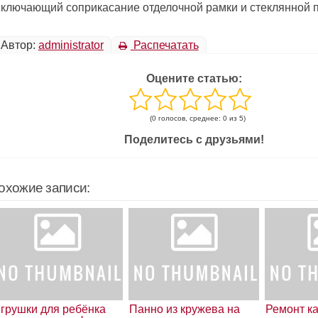
сключающий соприкасание отделочной рамки и стеклянной 
Автор:
administrator
Распечатать
Оцените статью:
(0 голосов, среднее: 0 из 5)
Поделитесь с друзьями!
охожие записи:
грушки для ребёнка
Панно из кружева на
Ремонт к