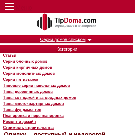
Меню
Серии домов списком
Категории
Статьи
Серии блочных домов
Серии кирпичных домов
Серии монолитных домов
Серии пятиэтажек
Типовые серии панельных домов
Типы деревянных домов
Типы коттеджей и загородных домов
Типы многоквартирных домов
Типы фундаментов
Планировка и перепланировка
Ремонт и дизайн
Стоимость строительства
Опилки – доступный и недорогой