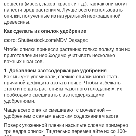
веществ (масел, лаков, красок и т д.), так как они могут
нанести вред растениям. Лучше всего использовать
опилки, полученные из натуральной неокрашенной
древесины.
Как сделать из опилок удобрение
фото: Shutterstock.com/MDV Эдвардс
Чтобы опилки принесли растению только пользу, при их
приготовлении необходимо учитывать несколько
важных нюансов.
1. Добавляем азотсодержащие удобрения
Как мы уже упоминали, свежие опилки могут стать
причиной дефицита азота в почве. Чтобы избежать
этого и не дать растениям «азотного голодания», их
необходимо смешивать с азотсодержащими
удобрениями.
Чаще всего опилки смешивают с мочевиной —
удобрением с самым высоким содержанием азота.
Поверх уложенной пленки насыпьте слоями примерно
три ведра опилок. Тщательно перемешайте их со 100-