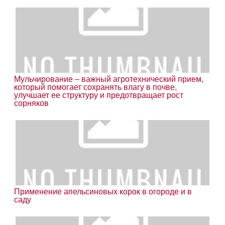
Мульчирование – важный агротехнический прием,
который помогает сохранять влагу в почве,
улучшает ее структуру и предотвращает рост
сорняков
Применение апельсиновых корок в огороде и в
саду