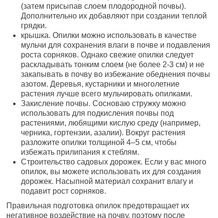
(затем присыпав слоем плодородной почвы).
Дополнительно их добавляют при создании теплой
грядки.
крышка. Опилки можно использовать в качестве
мульчи для сохранения влаги в почве и подавления
роста сорняков. Однако свежие опилки следует
раскладывать тонким слоем (не более 2-3 см) и не
закапывать в почву во избежание обеднения почвы
азотом. Деревья, кустарники и многолетние
растения лучше всего мульчировать опилками.
Закисление почвы. Сосноваю стружку можно
использовать для подкисления почвы под
растениями, любящими кислую среду (например,
черника, гортензии, азалии). Вокруг растения
разложите опилки толщиной 4–5 см, чтобы
избежать прилипания к стеблям.
Строительство садовых дорожек. Если у вас много
опилок, вы можете использовать их для создания
дорожек. Насыпной материал сохранит влагу и
подавит рост сорняков.
Правильная подготовка опилок предотвращает их
негативное воздействие на почву, поэтому после