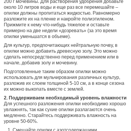
200 г мочевины. Для растворения удобрения добавьте
около 10 литров воды и еще раз все перемешайте –
опилки должны пропитаться жидкостью. Равномерно
разложите их на пленке и накройте полиэтиленом.
Прижмите к нему что-нибудь тяжелое и оставьте
примерно на две недели «дозревать» (за это время
опилки уменьшатся в объеме).
Для культур, предпочитающих нейтральную почву, в
опилки можно добавить древесную золу. Это можно
сделать непосредственно перед применением или в
начале, добавив золу и мочевину.
Подготовленные таким образом опилки можно
использовать для мульчирования различных культур,
разложив их слоем толщиной 5-10 см, а в конце сезона
их можно выкопать вместе с землей.
2. Поддерживаем необходимый уровень влажности
Для успешного разложения опилки необходимо хорошо
увлажнять, так как сухие опилки разлагаются очень
медленно. Старайтесь поддерживать влажность на
уровне 50-60%.
Смешайте опилки с азотсодержащими