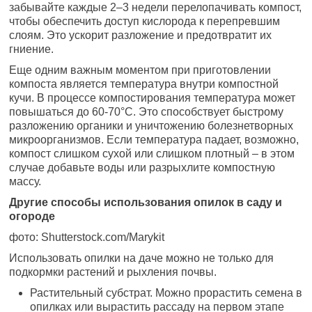
забывайте каждые 2–3 недели перелопачивать компост,
чтобы обеспечить доступ кислорода к перепревшим
слоям. Это ускорит разложение и предотвратит их
гниение.
Еще одним важным моментом при приготовлении
компоста является температура внутри компостной
кучи. В процессе компостирования температура может
повышаться до 60-70°C. Это способствует быстрому
разложению органики и уничтожению болезнетворных
микроорганизмов. Если температура падает, возможно,
компост слишком сухой или слишком плотный – в этом
случае добавьте воды или разрыхлите компостную
массу.
Другие способы использования опилок в саду и
огороде
фото: Shutterstock.com/Marykit
Использовать опилки на даче можно не только для
подкормки растений и рыхления почвы.
Растительный субстрат. Можно прорастить семена в
опилках или вырастить рассаду на первом этапе