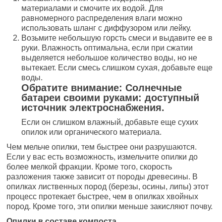
материалами и смочите их водой. Для
равномерного распределения влаги можно
использовать шланг с диффузором или лейку.
Возьмите небольшую горсть смеси и выдавите ее в
руки. Влажность оптимальна, если при сжатии
выделяется небольшое количество воды, но не
вытекает. Если смесь слишком сухая, добавьте еще
воды.
Обратите внимание: Солнечные
батареи своими руками: доступный
источник электроснабжения.
Если он слишком влажный, добавьте еще сухих
опилок или органического материала.
Чем мельче опилки, тем быстрее они разрушаются.
Если у вас есть возможность, измельчите опилки до
более мелкой фракции. Кроме того, скорость
разложения также зависит от породы древесины. В
опилках лиственных пород (березы, осины, липы) этот
процесс протекает быстрее, чем в опилках хвойных
пород. Кроме того, эти опилки меньше закисляют почву.
Опилки в составе компоста