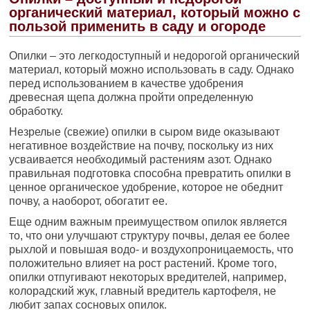
органический материал, который можно с
пользой применить в саду и огороде
Опилки – это легкодоступный и недорогой органический
материал, который можно использовать в саду. Однако
перед использованием в качестве удобрения
древесная щепа должна пройти определенную
обработку.
Незрелые (свежие) опилки в сыром виде оказывают
негативное воздействие на почву, поскольку из них
усваивается необходимый растениям азот. Однако
правильная подготовка способна превратить опилки в
ценное органическое удобрение, которое не обеднит
почву, а наоборот, обогатит ее.
Еще одним важным преимуществом опилок является
то, что они улучшают структуру почвы, делая ее более
рыхлой и повышая водо- и воздухопроницаемость, что
положительно влияет на рост растений. Кроме того,
опилки отпугивают некоторых вредителей, например,
колорадский жук, главный вредитель картофеля, не
любит запах сосновых опилок.