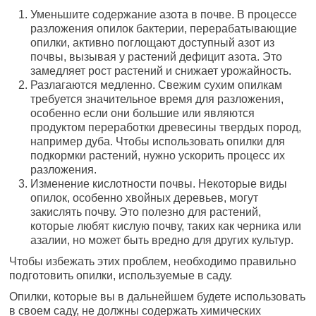
Уменьшите содержание азота в почве. В процессе
разложения опилок бактерии, перерабатывающие
опилки, активно поглощают доступный азот из
почвы, вызывая у растений дефицит азота. Это
замедляет рост растений и снижает урожайность.
Разлагаются медленно. Свежим сухим опилкам
требуется значительное время для разложения,
особенно если они большие или являются
продуктом переработки древесины твердых пород,
например дуба. Чтобы использовать опилки для
подкормки растений, нужно ускорить процесс их
разложения.
Изменение кислотности почвы. Некоторые виды
опилок, особенно хвойных деревьев, могут
закислять почву. Это полезно для растений,
которые любят кислую почву, таких как черника или
азалии, но может быть вредно для других культур.
Чтобы избежать этих проблем, необходимо правильно
подготовить опилки, используемые в саду.
Опилки, которые вы в дальнейшем будете использовать
в своем саду, не должны содержать химических