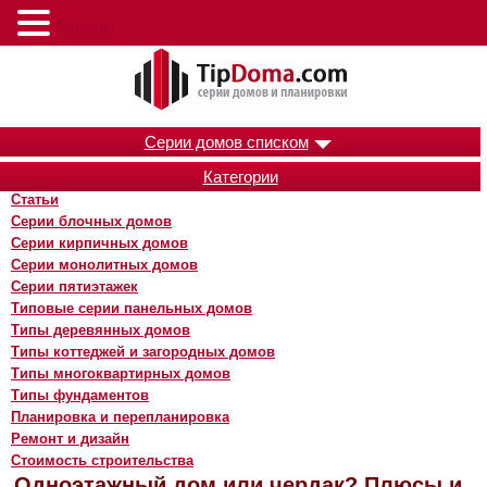
Меню
Серии домов списком
Категории
Статьи
Серии блочных домов
Серии кирпичных домов
Серии монолитных домов
Серии пятиэтажек
Типовые серии панельных домов
Типы деревянных домов
Типы коттеджей и загородных домов
Типы многоквартирных домов
Типы фундаментов
Планировка и перепланировка
Ремонт и дизайн
Стоимость строительства
Одноэтажный дом или чердак? Плюсы и