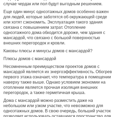
случае чердак или пол будут выгодным решением.
Еще один минус одноэтажных домов особенно важен
для людей, которые заботятся об окружающей среде
или хотят сэкономить. Эксплуатация такого здания
связана с повышением затрат. Отопление
одноэтажного дома обходится дороже, чем здания с
мансардой, что связано с большой поверхностью
внешних перегородок и кровли.
Каковы плюсы и минусы домов с мансардой?
Плюсы домов с мансардой
Несомненным преимуществом проектов домов с
мансардой является их энергоэффективность. Обогрев
первого этажа означает, что температура в помещении
наверху также выше. Однако условием экономии на
отоплении является прочная изоляция внешних
перегородок, а также герметичная крыша.
Дома с мансардой можно разместить даже на
небольшом или узком участке, что невозможно для
одноэтажных домов. В свою очередь, больший участок
позволяет использовать оставшееся пространство для