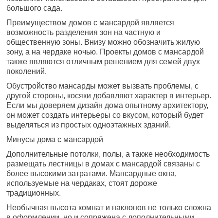
большого сада.
Преимуществом домов с мансардой является
возможность разделения зон на частную и
общественную зоны. Внизу можно обозначить жилую
зону, а на чердаке ночью. Проекты домов с мансардой
также являются отличным решением для семей двух
поколений.
Обустройство мансарды может вызвать проблемы, с
другой стороны, косяки добавляют характер в интерьер.
Если мы доверяем дизайн дома опытному архитектору,
он может создать интерьеры со вкусом, который будет
выделяться из простых одноэтажных зданий.
Минусы дома с мансардой
Дополнительные потолки, полы, а также необходимость
размещать лестницы в домах с мансардой связаны с
более высокими затратами. Мансардные окна,
используемые на чердаках, стоят дороже
традиционных.
Необычная высота комнат и наклонов не только сложна
в оформлении, но и сопряжена с дополнительными