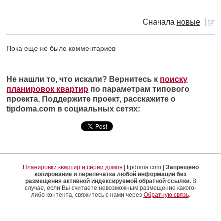
Сначала
новые
Пока еще не было комментариев
Не нашли то, что искали? Вернитесь к
поиску
планировок квартир
по параметрам типового
проекта. Поддержите проект, расскажите о
tipdoma.com в социальных сетях:
Планировки квартир и серии домов
| tipdoma.com |
Запрещено
копирование и перепечатка любой информации без
размещения активной индексируемой обратной ссылки.
В
случае, если Вы считаете невозможным размещение какого-
либо контента, свяжитесь с нами через
Обратную связь
.