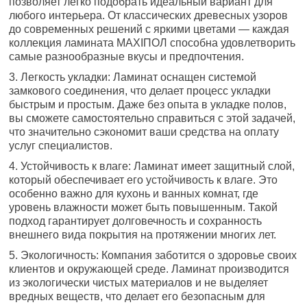
позволяет легко подобрать идеальный вариант для
любого интерьера. От классических древесных узоров
до современных решений с яркими цветами — каждая
коллекция ламината MAXIПОЛ способна удовлетворить
самые разнообразные вкусы и предпочтения.
3. Легкость укладки: Ламинат оснащен системой
замкового соединения, что делает процесс укладки
быстрым и простым. Даже без опыта в укладке полов,
вы сможете самостоятельно справиться с этой задачей,
что значительно сэкономит ваши средства на оплату
услуг специалистов.
4. Устойчивость к влаге: Ламинат имеет защитный слой,
который обеспечивает его устойчивость к влаге. Это
особенно важно для кухонь и ванных комнат, где
уровень влажности может быть повышенным. Такой
подход гарантирует долговечность и сохранность
внешнего вида покрытия на протяжении многих лет.
5. Экологичность: Компания заботится о здоровье своих
клиентов и окружающей среде. Ламинат производится
из экологически чистых материалов и не выделяет
вредных веществ, что делает его безопасным для