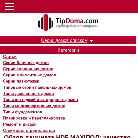
Меню
Серии домов списком
Категории
Статьи
Серии блочных домов
Серии кирпичных домов
Серии монолитных домов
Серии пятиэтажек
Типовые серии панельных домов
Типы деревянных домов
Типы коттеджей и загородных домов
Типы многоквартирных домов
Типы фундаментов
Планировка и перепланировка
Ремонт и дизайн
Стоимость строительства
Обзор ламината HDF MAXIПОЛ: качество