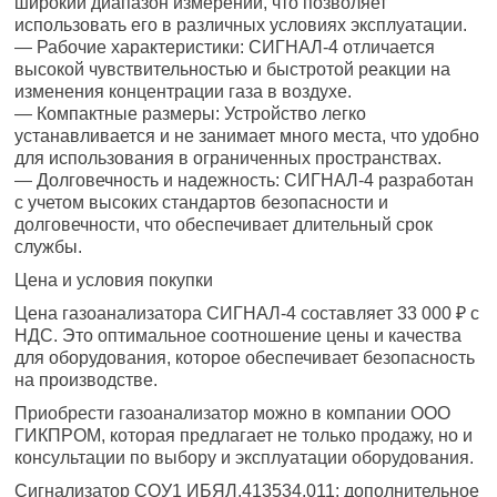
широкий диапазон измерений, что позволяет
использовать его в различных условиях эксплуатации.
— Рабочие характеристики: СИГНАЛ-4 отличается
высокой чувствительностью и быстротой реакции на
изменения концентрации газа в воздухе.
— Компактные размеры: Устройство легко
устанавливается и не занимает много места, что удобно
для использования в ограниченных пространствах.
— Долговечность и надежность: СИГНАЛ-4 разработан
с учетом высоких стандартов безопасности и
долговечности, что обеспечивает длительный срок
службы.
Цена и условия покупки
Цена газоанализатора СИГНАЛ-4 составляет 33 000 ₽ с
НДС. Это оптимальное соотношение цены и качества
для оборудования, которое обеспечивает безопасность
на производстве.
Приобрести газоанализатор можно в компании ООО
ГИКПРОМ, которая предлагает не только продажу, но и
консультации по выбору и эксплуатации оборудования.
Сигнализатор СОУ1 ИБЯЛ.413534.011: дополнительное