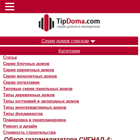
Меню
Серии домов списком
Категории
Статьи
Серии блочных домов
Серии кирпичных домов
Серии монолитных домов
Серии пятиэтажек
Типовые серии панельных домов
Типы деревянных домов
Типы коттеджей и загородных домов
Типы многоквартирных домов
Типы фундаментов
Планировка и перепланировка
Ремонт и дизайн
Стоимость строительства
Обзор газоанализатора СИГНАЛ-4: