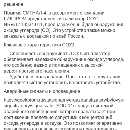
решение
Помимо СИГНАЛ-4, в ассортименте компании
ГИКПРОМ представлен сигнализатор СОУ1
ИБЯЛ.413534.011, предназначенный для обнаружения
оксида углерода (CO). Это устройство также можно
заказать с доставкой по всей России.
Ключевые характеристики СОУ1:
— Способность обнаруживать CO: Сигнализатор
обеспечивает надежное обнаружение оксида углерода,
что особенно важно в помещениях с высокой
вероятностью его накопления.
— Удобство использования: Простота в эксплуатации
позволяет быстро установить и настроить устройство.
Аварийные сигналы и оповещение
https://geekprom.ru/statsionarnye-gazoanalizatory/bytovye-
signalizatory/signalizator-SOU-1/ оснащен системой
аварийного оповещения, которая срабатывает при
достижении предельно допустимых концентраций
оксида углерода в воздухе. Это позволяет оперативно
реагировать на опасные ситуации и предотвращать