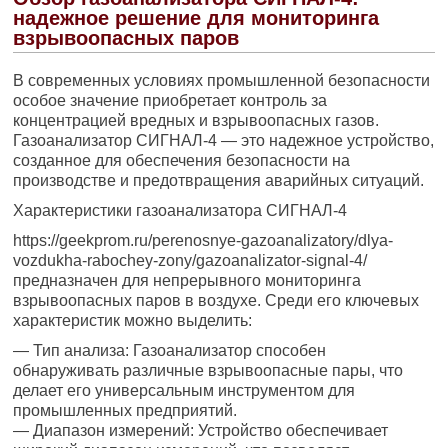
надежное решение для мониторинга
взрывоопасных паров
В современных условиях промышленной безопасности
особое значение приобретает контроль за
концентрацией вредных и взрывоопасных газов.
Газоанализатор СИГНАЛ-4 — это надежное устройство,
созданное для обеспечения безопасности на
производстве и предотвращения аварийных ситуаций.
Характеристики газоанализатора СИГНАЛ-4
https://geekprom.ru/perenosnye-gazoanalizatory/dlya-
vozdukha-rabochey-zony/gazoanalizator-signal-4/
предназначен для непрерывного мониторинга
взрывоопасных паров в воздухе. Среди его ключевых
характеристик можно выделить:
— Тип анализа: Газоанализатор способен
обнаруживать различные взрывоопасные пары, что
делает его универсальным инструментом для
промышленных предприятий.
— Диапазон измерений: Устройство обеспечивает