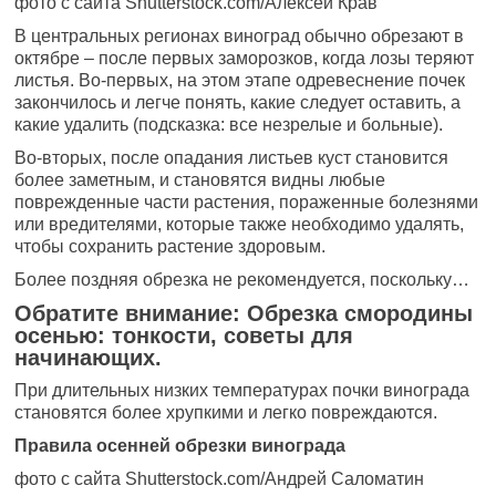
фото с сайта Shutterstock.com/Алексей Крав
В центральных регионах виноград обычно обрезают в
октябре – после первых заморозков, когда лозы теряют
листья. Во-первых, на этом этапе одревеснение почек
закончилось и легче понять, какие следует оставить, а
какие удалить (подсказка: все незрелые и больные).
Во-вторых, после опадания листьев куст становится
более заметным, и становятся видны любые
поврежденные части растения, пораженные болезнями
или вредителями, которые также необходимо удалять,
чтобы сохранить растение здоровым.
Более поздняя обрезка не рекомендуется, поскольку…
Обратите внимание: Обрезка смородины
осенью: тонкости, советы для
начинающих.
При длительных низких температурах почки винограда
становятся более хрупкими и легко повреждаются.
Правила осенней обрезки винограда
фото с сайта Shutterstock.com/Андрей Саломатин