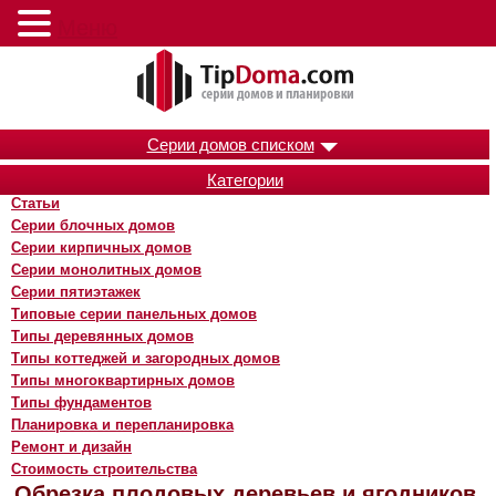
Меню
Серии домов списком
Категории
Статьи
Серии блочных домов
Серии кирпичных домов
Серии монолитных домов
Серии пятиэтажек
Типовые серии панельных домов
Типы деревянных домов
Типы коттеджей и загородных домов
Типы многоквартирных домов
Типы фундаментов
Планировка и перепланировка
Ремонт и дизайн
Стоимость строительства
Обрезка плодовых деревьев и ягодников