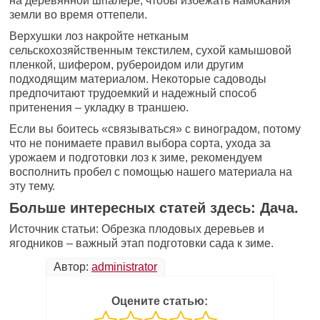
на деревянной шпалере, чтобы избежать намокания
земли во время оттепели.
Верхушки лоз накройте нетканым
сельскохозяйственным текстилем, сухой камышовой
пленкой, шифером, рубероидом или другим
подходящим материалом. Некоторые садоводы
предпочитают трудоемкий и надежный способ
притенения – укладку в траншею.
Если вы боитесь «связываться» с виноградом, потому
что не понимаете правил выбора сорта, ухода за
урожаем и подготовки лоз к зиме, рекомендуем
восполнить пробел с помощью нашего материала на
эту тему.
Больше интересных статей здесь: Дача.
Источник статьи: Обрезка плодовых деревьев и
ягодников – важный этап подготовки сада к зиме.
Автор:
administrator
Оцените статью: