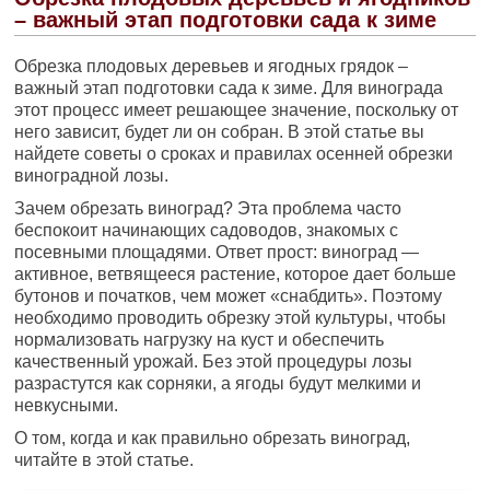
– важный этап подготовки сада к зиме
Обрезка плодовых деревьев и ягодных грядок –
важный этап подготовки сада к зиме. Для винограда
этот процесс имеет решающее значение, поскольку от
него зависит, будет ли он собран. В этой статье вы
найдете советы о сроках и правилах осенней обрезки
виноградной лозы.
Зачем обрезать виноград? Эта проблема часто
беспокоит начинающих садоводов, знакомых с
посевными площадями. Ответ прост: виноград —
активное, ветвящееся растение, которое дает больше
бутонов и початков, чем может «снабдить». Поэтому
необходимо проводить обрезку этой культуры, чтобы
нормализовать нагрузку на куст и обеспечить
качественный урожай. Без этой процедуры лозы
разрастутся как сорняки, а ягоды будут мелкими и
невкусными.
О том, когда и как правильно обрезать виноград,
читайте в этой статье.