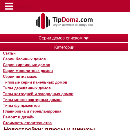
Меню
Серии домов списком
Категории
Статьи
Серии блочных домов
Серии кирпичных домов
Серии монолитных домов
Серии пятиэтажек
Типовые серии панельных домов
Типы деревянных домов
Типы коттеджей и загородных домов
Типы многоквартирных домов
Типы фундаментов
Планировка и перепланировка
Ремонт и дизайн
Стоимость строительства
Новостройки: плюсы и минусы