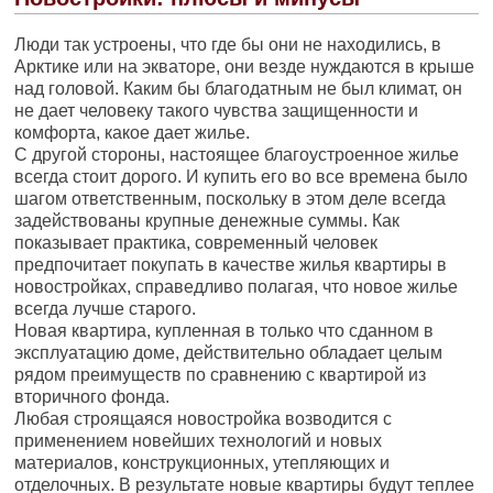
Люди так устроены, что где бы они не находились, в
Арктике или на экваторе, они везде нуждаются в крыше
над головой. Каким бы благодатным не был климат, он
не дает человеку такого чувства защищенности и
комфорта, какое дает жилье.
С другой стороны, настоящее благоустроенное жилье
всегда стоит дорого. И купить его во все времена было
шагом ответственным, поскольку в этом деле всегда
задействованы крупные денежные суммы. Как
показывает практика, современный человек
предпочитает покупать в качестве жилья квартиры в
новостройках, справедливо полагая, что новое жилье
всегда лучше старого.
Новая квартира, купленная в только что сданном в
эксплуатацию доме, действительно обладает целым
рядом преимуществ по сравнению с квартирой из
вторичного фонда.
Любая строящаяся новостройка возводится с
применением новейших технологий и новых
материалов, конструкционных, утепляющих и
отделочных. В результате новые квартиры будут теплее