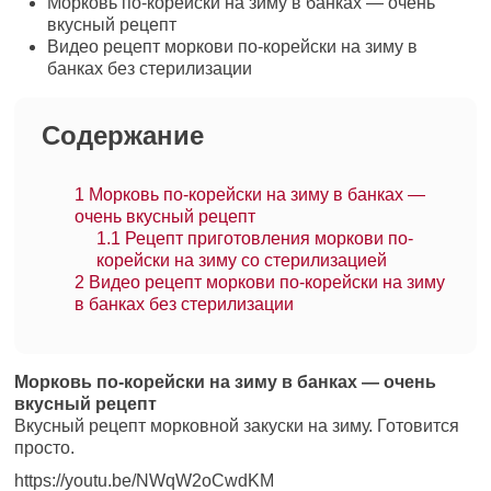
Морковь по-корейски на зиму в банках — очень
вкусный рецепт
Видео рецепт моркови по-корейски на зиму в
банках без стерилизации
Содержание
1
Морковь по-корейски на зиму в банках —
очень вкусный рецепт
1.1
Рецепт приготовления моркови по-
корейски на зиму со стерилизацией
2
Видео рецепт моркови по-корейски на зиму
в банках без стерилизации
Морковь по-корейски на зиму в банках — очень
вкусный рецепт
Вкусный рецепт морковной закуски на зиму. Готовится
просто.
https://youtu.be/NWqW2oCwdKM