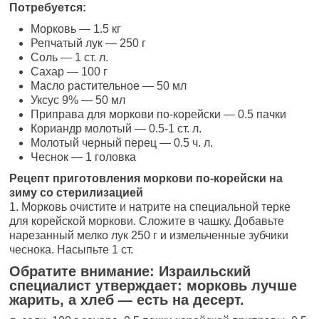
Потребуется:
Морковь — 1.5 кг
Репчатый лук — 250 г
Соль — 1 ст. л.
Сахар — 100 г
Масло растительное — 50 мл
Уксус 9% — 50 мл
Приправа для моркови по-корейски — 0.5 пачки
Кориандр молотый — 0.5-1 ст. л.
Молотый черный перец — 0.5 ч. л.
Чеснок — 1 головка
Рецепт приготовления моркови по-корейски на
зиму со стерилизацией
1. Морковь очистите и натрите на специальной терке
для корейской моркови. Сложите в чашку. Добавьте
нарезанный мелко лук 250 г и измельченные зубчики
чеснока. Насыпьте 1 ст.
Обратите внимание: Израильский
специалист утверждает: морковь лучше
жарить, а хлеб — есть на десерт.