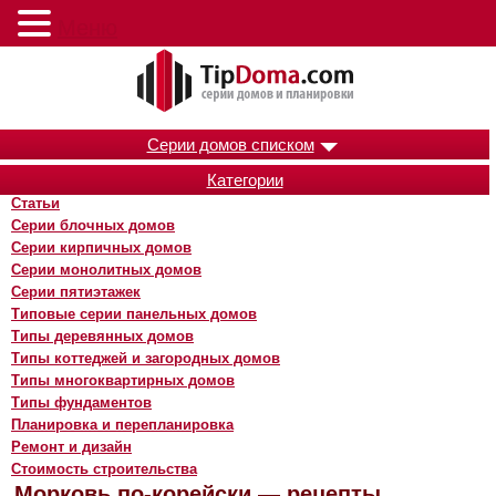
Меню
Серии домов списком
Категории
Статьи
Серии блочных домов
Серии кирпичных домов
Серии монолитных домов
Серии пятиэтажек
Типовые серии панельных домов
Типы деревянных домов
Типы коттеджей и загородных домов
Типы многоквартирных домов
Типы фундаментов
Планировка и перепланировка
Ремонт и дизайн
Стоимость строительства
Морковь по-корейски — рецепты