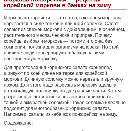
корейской моркови в банках на зиму
Морковь по-корейски — это салат, в котором морковка
нарезается в виде тонкой и длинной соломки. Салат
делают из свежей моркови с добавлением, в основном,
растительного масла, чеснока и приправ. Почему
корейцы выбрали морковь — потому, что она, без
сомнения, полезна для организма человека. По этой
причине люди консервируют в банках на зиму
обыкновенную морковку.
Для приготовления корейского салата корнеплод
шинкуют по всей длине на терке для корейской
моркови. Длинную соломку можно нарезать и вручную
ножом. Для этого надо разрезать морковку вдоль, а
потом каждую половинку на две равные части. Затем
разрезанные четвертинки несложно нашинковать
тонкой и аккуратной соломкой. Такая соломка идеально
подходит для многообразных корейских салатов.
Например, салаты из кабачков по-корейски на зиму.
Содержание: