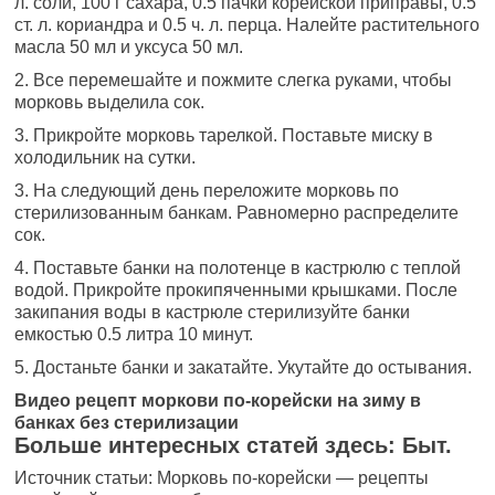
л. соли, 100 г сахара, 0.5 пачки корейской приправы, 0.5
ст. л. кориандра и 0.5 ч. л. перца. Налейте растительного
масла 50 мл и уксуса 50 мл.
2. Все перемешайте и пожмите слегка руками, чтобы
морковь выделила сок.
3. Прикройте морковь тарелкой. Поставьте миску в
холодильник на сутки.
3. На следующий день переложите морковь по
стерилизованным банкам. Равномерно распределите
сок.
4. Поставьте банки на полотенце в кастрюлю с теплой
водой. Прикройте прокипяченными крышками. После
закипания воды в кастрюле стерилизуйте банки
емкостью 0.5 литра 10 минут.
5. Достаньте банки и закатайте. Укутайте до остывания.
Видео рецепт моркови по-корейски на зиму в
банках без стерилизации
Больше интересных статей здесь: Быт.
Источник статьи: Морковь по-корейски — рецепты