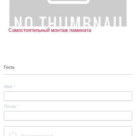
Самостоятельный монтаж ламината
Гость
Имя
*
Почта
*