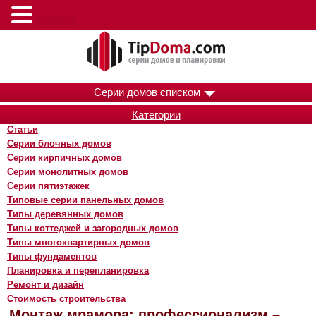
Меню
Серии домов списком
Категории
Статьи
Серии блочных домов
Серии кирпичных домов
Серии монолитных домов
Серии пятиэтажек
Типовые серии панельных домов
Типы деревянных домов
Типы коттеджей и загородных домов
Типы многоквартирных домов
Типы фундаментов
Планировка и перепланировка
Ремонт и дизайн
Стоимость строительства
Монтаж мрамора: профессионализм –