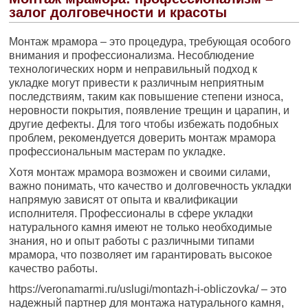
залог долговечности и красоты
Монтаж мрамора – это процедура, требующая особого
внимания и профессионализма. Несоблюдение
технологических норм и неправильный подход к
укладке могут привести к различным неприятным
последствиям, таким как повышение степени износа,
неровности покрытия, появление трещин и царапин, и
другие дефекты. Для того чтобы избежать подобных
проблем, рекомендуется доверить монтаж мрамора
профессиональным мастерам по укладке.
Хотя монтаж мрамора возможен и своими силами,
важно понимать, что качество и долговечность укладки
напрямую зависят от опыта и квалификации
исполнителя. Профессионалы в сфере укладки
натурального камня имеют не только необходимые
знания, но и опыт работы с различными типами
мрамора, что позволяет им гарантировать высокое
качество работы.
https://veronamarmi.ru/uslugi/montazh-i-obliczovka/ – это
надежный партнер для монтажа натурального камня,