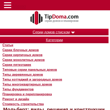
Меню
Серии домов списком
Категории
Статьи
Серии блочных домов
Серии кирпичных домов
Серии монолитных домов
Серии пятиэтажек
Типовые серии панельных домов
Типы деревянных домов
Типы коттеджей и загородных домов
Типы многоквартирных домов
Типы фундаментов
Планировка и перепланировка
Ремонт и дизайн
Стоимость строительства
Мольберт: виды, решения и конструкции,