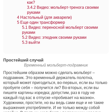
как?
3.4.2
Видео: мольберт-тренога своими
руками
4
Настольный (для акварели)
5
Еще один трансформер
5.1
Видео: переносной мольберт своими
руками
5.2
Видео: этюдник своими руками
5.3
выйти
Простейший случай
Временный мольберт-подрамник
Простейшим образом можно сделать мольберт –
подрамник. Это временный держатель полотна,
который может пригодиться, во-первых, если вы только
пробуете себя – получится ли? Во-вторых, если вы
пишете картины изредка; допустим, раз в году не
каждый год вас в отпуске «пробивает на мазню».
Художники, простите, но вы ведь сами еще и не такие
выражения употребляете. И не только между собой