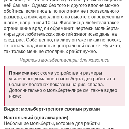
ней башмак. Однако без того и другого вполне можно
обойтись, если писать по полотнам не произвольного
размера, а фиксированного по высоте с определенным
шагом, напр. 5 или 10 см. Живописца-любителя такое
ограничение вряд ли обременит; чертежи мольберта-
лиры для любительских занятий живописью даны на
след. рис. Собственно, на лиру он уже никак не похож,
т.к. отпала надобность в центральной планке. Ну и что,
так только меньше столярных работ нужно.
Чертежи мольберта-лиры для живописи
Примечание:
схема устройства и размеры
усиленного домашнего мольберта для работы на
больших полотнах показаны на рис. справа.
Дополнительно о мольберте-лире см. также видео
ниже:
Видео: мольберт-тренога своими руками
Настольный (для акварели)
Небольшие мольберты, которые для работы