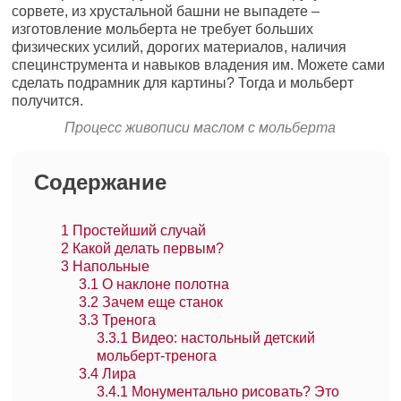
сорвете, из хрустальной башни не выпадете –
изготовление мольберта не требует больших
физических усилий, дорогих материалов, наличия
специнструмента и навыков владения им. Можете сами
сделать подрамник для картины? Тогда и мольберт
получится.
Процесс живописи маслом с мольберта
Содержание
1
Простейший случай
2
Какой делать первым?
3
Напольные
3.1
О наклоне полотна
3.2
Зачем еще станок
3.3
Тренога
3.3.1
Видео: настольный детский
мольберт-тренога
3.4
Лира
3.4.1
Монументально рисовать? Это