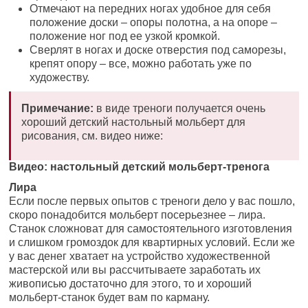
Отмечают на передних ногах удобное для себя
положение доски – опоры полотна, а на опоре –
положение ног под ее узкой кромкой.
Сверлят в ногах и доске отверстия под саморезы,
крепят опору – все, можно работать уже по
художеству.
Примечание:
в виде треноги получается очень
хороший детский настольный мольберт для
рисования, см. видео ниже:
Видео: настольный детский мольберт-тренога
Лира
Если после первых опытов с треноги дело у вас пошло,
скоро понадобится мольберт посерьезнее – лира.
Станок сложноват для самостоятельного изготовления
и слишком громоздок для квартирных условий. Если же
у вас денег хватает на устройство художественной
мастерской или вы рассчитываете заработать их
живописью достаточно для этого, то и хороший
мольберт-станок будет вам по карману.