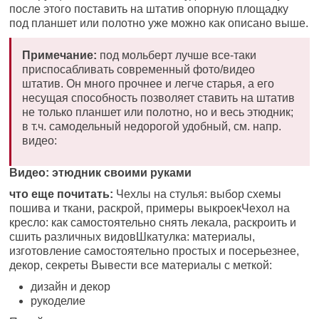
после этого поставить на штатив опорную площадку
под планшет или полотно уже можно как описано выше.
Примечание:
под мольберт лучше все-таки
приспосабливать современный фото/видео
штатив. Он много прочнее и легче старья, а его
несущая способность позволяет ставить на штатив
не только планшет или полотно, но и весь этюдник;
в т.ч. самодельный недорогой удобный, см. напр.
видео:
Видео: этюдник своими руками
что еще почитать:
Чехлы на стулья: выбор схемы
пошива и ткани, раскрой, примеры выкроекЧехол на
кресло: как самостоятельно снять лекала, раскроить и
сшить различных видовШкатулка: материалы,
изготовление самостоятельно простых и посерьезнее,
декор, секреты Вывести все материалы с меткой:
дизайн и декор
рукоделие