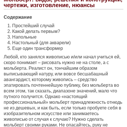
чертежи, изготовление, нюансы
Содержание
Простейший случай
Какой делать первым?
Напольные
Настольный (для акварели)
Еще один трансформер
Любой, кто занялся живописью и/или начал учиться ей,
скоро понимает – рисовать нужно не на столе, а с
мольберта. Реалист он, тончайшим образом
выписывающий натуру, или вовсе бесшабашный
авангардист, которому живопись – средство
эпатировать почтеннейшую публику, без мольберта во
всем этом, так сказать, диапазоне значений, мало что
путного получится. Однако «настоящий
профессиональный» мольберт принадлежность отнюдь
не из дешевых, и как быть, если только пробуете себя в
изобразительном искусстве или занимаетесь
живописью от случая к случаю? Нужно сделать
мольберт своими руками. Не опасайтесь, руку не