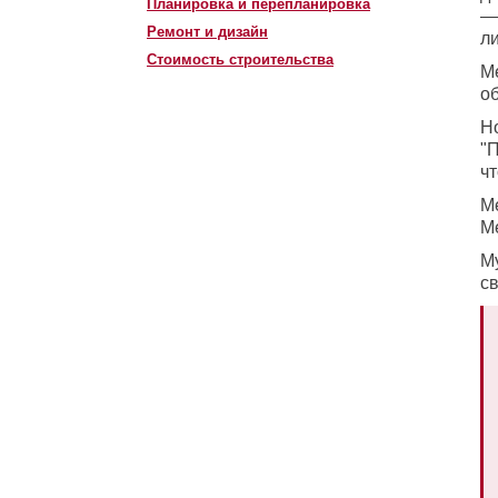
Планировка и перепланировка
—
Ремонт и дизайн
л
Стоимость строительства
М
об
Н
"
чт
М
Ме
Му
с