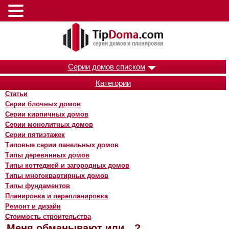
Меню
Серии домов списком
Категории
Статьи
Серии блочных домов
Серии кирпичных домов
Серии монолитных домов
Серии пятиэтажек
Типовые серии панельных домов
Типы деревянных домов
Типы коттеджей и загородных домов
Типы многоквартирных домов
Типы фундаментов
Планировка и перепланировка
Ремонт и дизайн
Стоимость строительства
Меня обманывают или…?