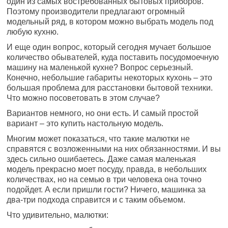
один из самых востребованных бытовых приборов.
Поэтому производители предлагают огромный
модельный ряд, в котором можно выбрать модель под
любую кухню.
И еще один вопрос, который сегодня мучает большое
количество обывателей, куда поставить посудомоечную
машину на маленькой кухне? Вопрос серьезный.
Конечно, небольшие габариты некоторых кухонь – это
большая проблема для расстановки бытовой техники.
Что можно посоветовать в этом случае?
Вариантов немного, но они есть. И самый простой
вариант – это купить настольную модель.
Многим может показаться, что такие малютки не
справятся с возложенными на них обязанностями. И вы
здесь сильно ошибаетесь. Даже самая маленькая
модель прекрасно моет посуду, правда, в небольших
количествах, но на семью в три человека она точно
подойдет. А если пришли гости? Ничего, машинка за
два-три подхода справится и с таким объемом.
Что удивительно, малютки: