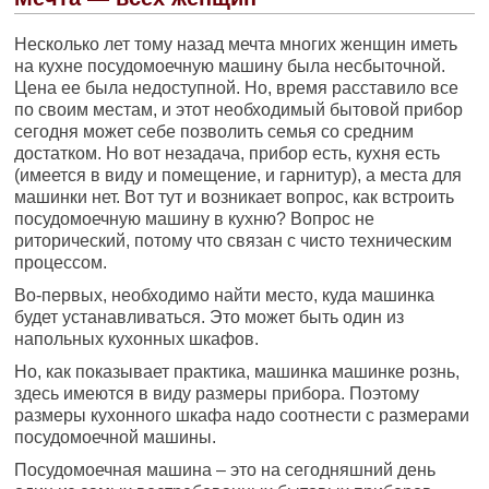
Несколько лет тому назад мечта многих женщин иметь
на кухне посудомоечную машину была несбыточной.
Цена ее была недоступной. Но, время расставило все
по своим местам, и этот необходимый бытовой прибор
сегодня может себе позволить семья со средним
достатком. Но вот незадача, прибор есть, кухня есть
(имеется в виду и помещение, и гарнитур), а места для
машинки нет. Вот тут и возникает вопрос, как встроить
посудомоечную машину в кухню? Вопрос не
риторический, потому что связан с чисто техническим
процессом.
Во-первых, необходимо найти место, куда машинка
будет устанавливаться. Это может быть один из
напольных кухонных шкафов.
Но, как показывает практика, машинка машинке рознь,
здесь имеются в виду размеры прибора. Поэтому
размеры кухонного шкафа надо соотнести с размерами
посудомоечной машины.
Посудомоечная машина – это на сегодняшний день