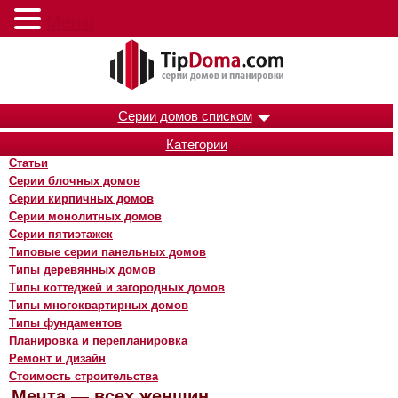
Меню
Серии домов списком
Категории
Статьи
Серии блочных домов
Серии кирпичных домов
Серии монолитных домов
Серии пятиэтажек
Типовые серии панельных домов
Типы деревянных домов
Типы коттеджей и загородных домов
Типы многоквартирных домов
Типы фундаментов
Планировка и перепланировка
Ремонт и дизайн
Стоимость строительства
Мечта — всех женщин