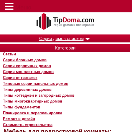
Меню
Серии домов списком
Категории
Статьи
Серии блочных домов
Серии кирпичных домов
Серии монолитных домов
Серии пятиэтажек
Типовые серии панельных домов
Типы деревянных домов
Типы коттеджей и загородных домов
Типы многоквартирных домов
Типы фундаментов
Планировка и перепланировка
Ремонт и дизайн
Стоимость строительства
Мебель для подростковой комнаты: