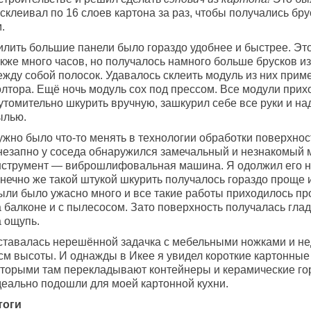
склеивал по 16 слоев картона за раз, чтобы получались бр
.
илить большие панели было гораздо удобнее и быстрее. Эт
акже много часов, но получалось намного больше брусков и
жду собой полосок. Удавалось склеить модуль из них приме
олтора. Ещё ночь модуль сох под прессом. Все модули прих
 утомительно шкурить вручную, зашкурил себе все руки и н
ылью.
ужно было что-то менять в технологии обработки поверхнос
незапно у соседа обнаружился замечальный и незнакомый 
нструмент — виброшлифовальная машина. Я одолжил его на
онечно же такой штукой шкурить получалось гораздо проще 
ыли было ужасно много и все такие работы приходилось пр
 балконе и с пылесосом. Зато поверхность получалась глад
а ощупь.
ставалась нерешённой задачка с мебельными ножками и 
см высоты. И однажды в Икее я увидел короткие картонные 
оторыми там перекладывают контейнеры и керамические го
деально подошли для моей картонной кухни.
тоги