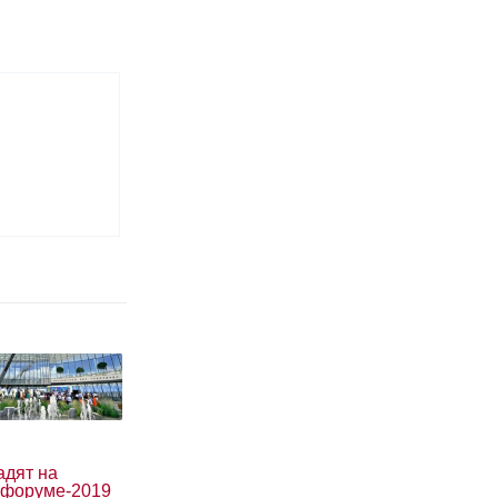
адят на
форуме-2019