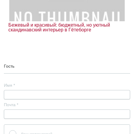
Бежевый и красивый: бюджетный, но уютный
скандинавский интерьер в Гётеборге
Гость
Имя
*
Почта
*