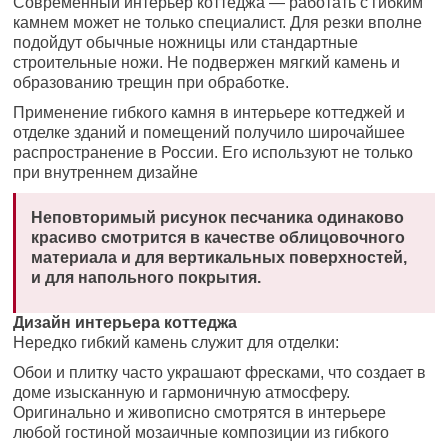
Современный интерьер коттеджа — работать с гибким
камнем может не только специалист. Для резки вполне
подойдут обычные ножницы или стандартные
строительные ножи. Не подвержен мягкий камень и
образованию трещин при обработке.
Применение гибкого камня в интерьере коттеджей и
отделке зданий и помещений получило широчайшее
распространение в России. Его используют не только
при внутреннем дизайне
Неповторимый рисунок песчаника одинаково
красиво смотрится в качестве облицовочного
материала и для вертикальных поверхностей,
и для напольного покрытия.
Дизайн интерьера коттеджа
Нередко гибкий камень служит для отделки:
Обои и плитку часто украшают фресками, что создает в
доме изысканную и гармоничную атмосферу.
Оригинально и живописно смотрятся в интерьере
любой гостиной мозаичные композиции из гибкого