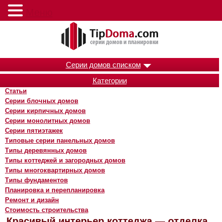
Меню
Серии домов списком
Категории
Статьи
Серии блочных домов
Серии кирпичных домов
Серии монолитных домов
Серии пятиэтажек
Типовые серии панельных домов
Типы деревянных домов
Типы коттеджей и загородных домов
Типы многоквартирных домов
Типы фундаментов
Планировка и перепланировка
Ремонт и дизайн
Стоимость строительства
Красивый интерьер коттеджа — отделка