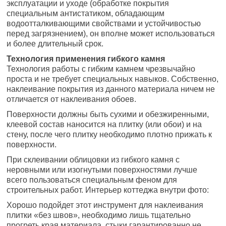
эксплуатации и уходе (обработке покрытия
специальным антистатиком, обладающим
водоотталкивающими свойствами и устойчивостью
перед загрязнением), он вполне может использоваться
и более длительный срок.
Технология применения гибкого камня
Технология работы с гибким камнем чрезвычайно
проста и не требует специальных навыков. Собственно,
наклеивание покрытия из данного материала ничем не
отличается от наклеивания обоев.
Поверхности должны быть сухими и обезжиренными,
клеевой состав наносится на плитку (или обои) и на
стену, после чего плитку необходимо плотно прижать к
поверхности.
При склеивании облицовки из гибкого камня с
неровными или изогнутыми поверхностями лучше
всего пользоваться специальным феном для
строительных работ. Интерьер коттеджа внутри фото:
Хорошо подойдет этот инструмент для наклеивания
плитки «без швов», необходимо лишь тщательно
прогреть края материала, стыки гарантированно не