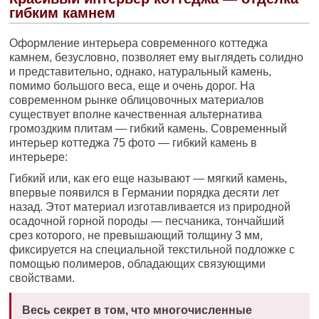
гибким камнем
Оформление интерьера современного коттеджа
камнем, безусловно, позволяет ему выглядеть солидно
и представительно, однако, натуральный камень,
помимо большого веса, еще и очень дорог. На
современном рынке облицовочных материалов
существует вполне качественная альтернатива
громоздким плитам — гибкий камень. Современный
интерьер коттеджа 75 фото — гибкий камень в
интерьере:
Гибкий или, как его еще называют — мягкий камень,
впервые появился в Германии порядка десяти лет
назад. Этот материал изготавливается из природной
осадочной горной породы — песчаника, тончайший
срез которого, не превышающий толщину 3 мм,
фиксируется на специальной текстильной подложке с
помощью полимеров, обладающих связующими
свойствами.
Весь секрет в том, что многочисленные