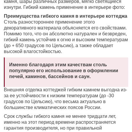
камня, шары различных размеров, мягко светящиеся
изнутри. Гибкий камень применение в интерьере фото:
Преимущества гибкого камня в интерьере коттеджа
Столь разностороннее применение этого
декоративного материала объясняется его свойствами.
Помимо того, что он абсолютно натурален и безвреден,
гибкий камень устойчив к огню и высоким температурам
(до + 650 градусов по Цельсию), а также обладает
высокой влагостойкостью.
Именно благодаря этим качествам столь
популярно его использование в оформлении
печей, каминов, бассейнов и саун.
Внешняя отделка коттеджей гибким камнем выгодна из-
за ее устойчивости к низким температурам (до -30
градусов по Цельсию), что весьма актуально в
большинстве климатических поясов России.
Срок службы гибкого камня не менее тридцати лет,
именно на этот период времени распространяется
гарантия производителя, но при правильной