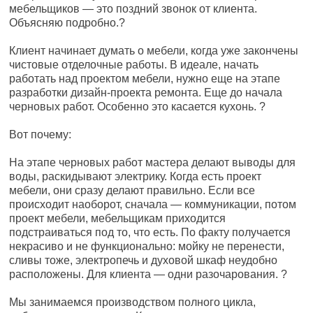
мебельщиков — это поздний звонок от клиента.
Объясняю подробно.?
⠀
Клиент начинает думать о мебели, когда уже закончены
чистовые отделочные работы. В идеале, начать
работать над проектом мебели, нужно еще на этапе
разработки дизайн-проекта ремонта. Еще до начала
черновых работ. Особенно это касается кухонь. ?
⠀
Вот почему:
⠀
На этапе черновых работ мастера делают выводы для
воды, раскидывают электрику. Когда есть проект
мебели, они сразу делают правильно. Если все
происходит наоборот, сначала — коммуникации, потом
проект мебели, мебельщикам приходится
подстраиваться под то, что есть. По факту получается
некрасиво и не функционально: мойку не перенести,
сливы тоже, электропечь и духовой шкаф неудобно
расположены. Для клиента — одни разочарования. ?
⠀
Мы занимаемся производством полного цикла,