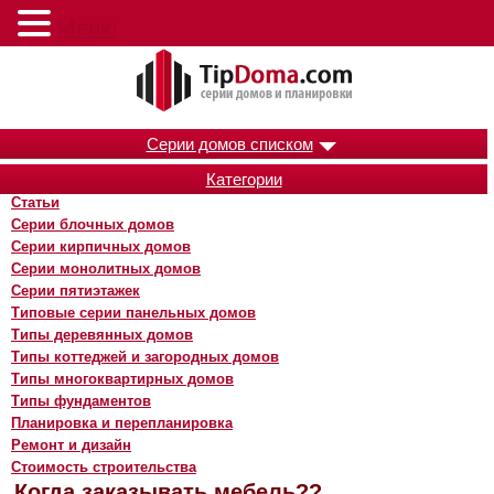
Меню
Серии домов списком
Категории
Статьи
Серии блочных домов
Серии кирпичных домов
Серии монолитных домов
Серии пятиэтажек
Типовые серии панельных домов
Типы деревянных домов
Типы коттеджей и загородных домов
Типы многоквартирных домов
Типы фундаментов
Планировка и перепланировка
Ремонт и дизайн
Стоимость строительства
Когда заказывать мебель??