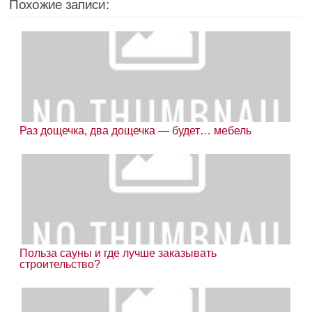
Похожие записи:
Раз дощечка, два дощечка — будет… мебель
Польза сауны и где лучше заказывать
строительство?